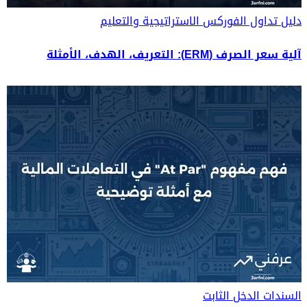
دليل تداول الفوركس
الاستراتيجية والتعليم
آلية سعر الصرف (ERM): التعريف، الهدف، الأمثلة
السندات
الدخل الثابت