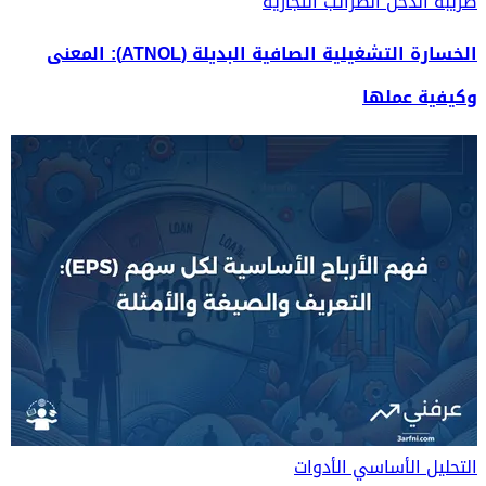
ضريبة الدخل
الضرائب التجارية
الخسارة التشغيلية الصافية البديلة (ATNOL): المعنى
وكيفية عملها
التحليل الأساسي
الأدوات