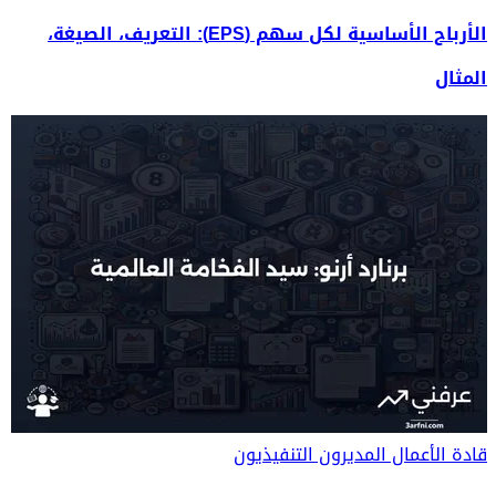
الأرباح الأساسية لكل سهم (EPS): التعريف، الصيغة،
المثال
قادة الأعمال
المديرون التنفيذيون