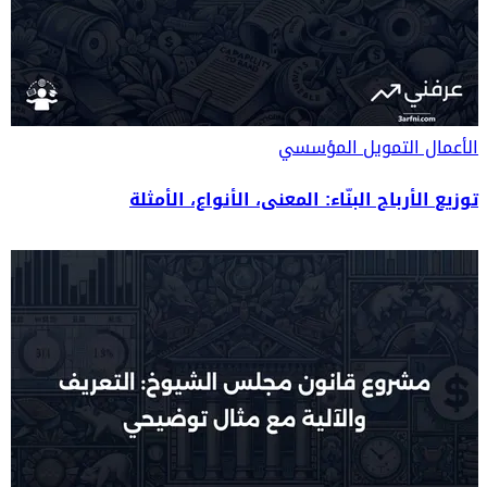
الأعمال
التمويل المؤسسي
توزيع الأرباح البنّاء: المعنى، الأنواع، الأمثلة