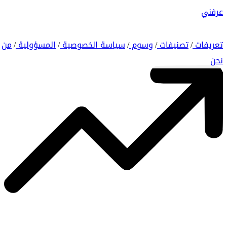
عرفني
تعريفات
تصنيفات
وسوم
سياسة الخصوصية
المسؤولية
من
/
/
/
/
/
نحن