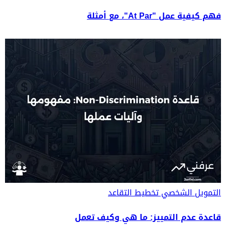
فهم كيفية عمل "At Par"، مع أمثلة
التمويل الشخصي
تخطيط التقاعد
قاعدة عدم التمييز: ما هي وكيف تعمل