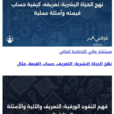
مستشار مالي
التخطيط المالي
نهج الحياة البشرية: التعريف، حساب القيمة، مثال