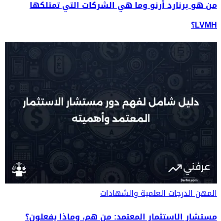
من هو برنارد أرنو وما هي الشركات التي تمتلكها
LVMH؟
المهن
الدرجات العلمية والشهادات
مستشار الاستثمار المعتمد: من هم، وماذا يفعلون؟