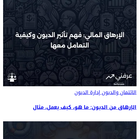
الائتمان والديون
إدارة الديون
الإرهاق من الديون: ما هو، كيف يعمل، مثال