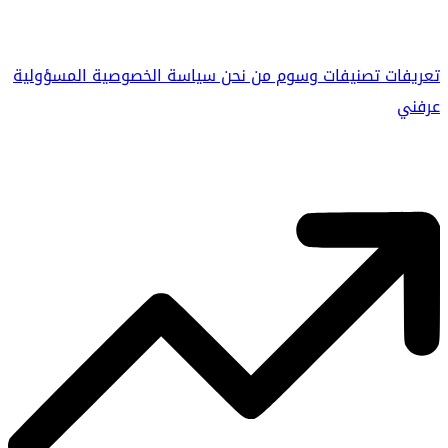
تعريفات
تصنيفات
وسوم
من نحن
سياسة الخصوصية
المسؤولية
عرفني