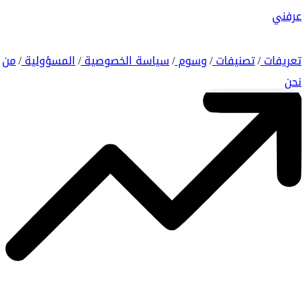
عرفني
تعريفات
تصنيفات
وسوم
سياسة الخصوصية
المسؤولية
من
/
/
/
/
/
نحن