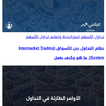
تداول الأسهم
استراتيجية وتعليم تداول الأسهم
نظام التداول بين الأسواق (Intermarket Trading
System): ما هو وكيف يعمل