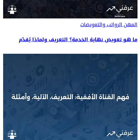
المهن
الرواتب والتعويضات
ما هو تعويض نهاية الخدمة؟ التعريف ولماذا يُقدّم