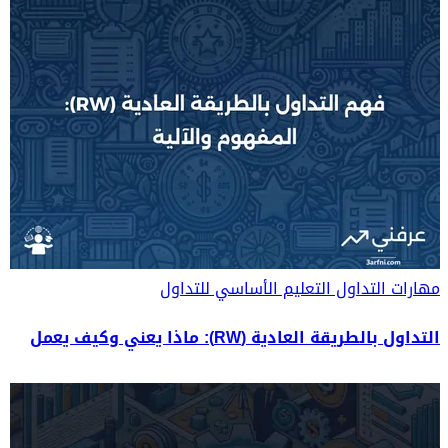
مهارات التداول
التعليم الأساسي للتداول
التداول بالطريقة العادية (RW): ماذا يعني وكيف يعمل