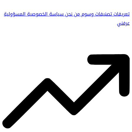
تعريفات
تصنيفات
وسوم
من نحن
سياسة الخصوصية
المسؤولية
عرفني