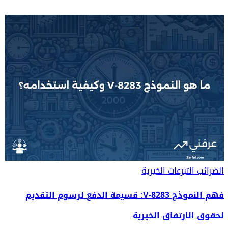
الضرائب
التبرعات الخيرية
فهم النموذج 8283-V: قسيمة الدفع لرسوم التقديم
لحقوق الارتفاق الخيرية