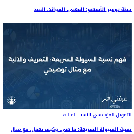
خطة توفير الأسهم: المعنى، الفوائد، النقد
التمويل المؤسسي
النسب المالية
نسبة السيولة السريعة: ما هي، وكيف تعمل، مع مثال