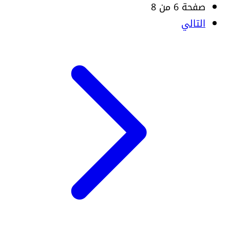
صفحة 6 من 8
التالي