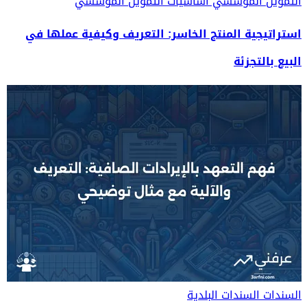
التمويل المؤسسي
أساسيات التمويل المؤسسي
استراتيجية المنتج الخاسر: التعريف وكيفية عملها في
البيع بالتجزئة
السندات
السندات البلدية