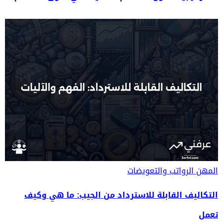
المهن
الرواتب والتعويضات
التكاليف القابلة للاسترداد من الجيب: ما هي وكيف
تعمل