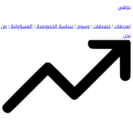
عرفني
تعريفات
تصنيفات
وسوم
سياسة الخصوصية
المسؤولية
من
/
/
/
/
/
نحن