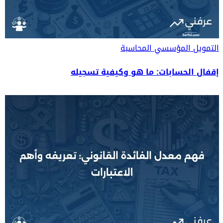
التمويل المؤسسي
المحاسبة
إقفال الحسابات: ما هو وكيفية تسجيله