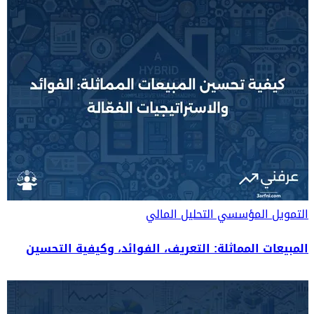
التمويل المؤسسي
التحليل المالي
المبيعات المماثلة: التعريف، الفوائد، وكيفية التحسين