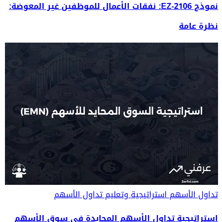
نموذج 2106-EZ: نفقات الأعمال للموظفين غير المعوضة:
نظرة عامة
تداول الأسهم
استراتيجية وتعليم تداول الأسهم
استراتيجية تداول الأسهم المحايدة في سوق الأسهم