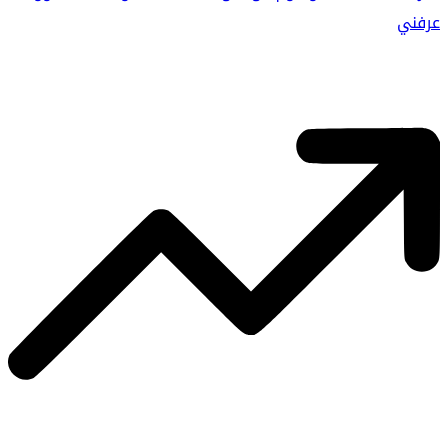
عرفني