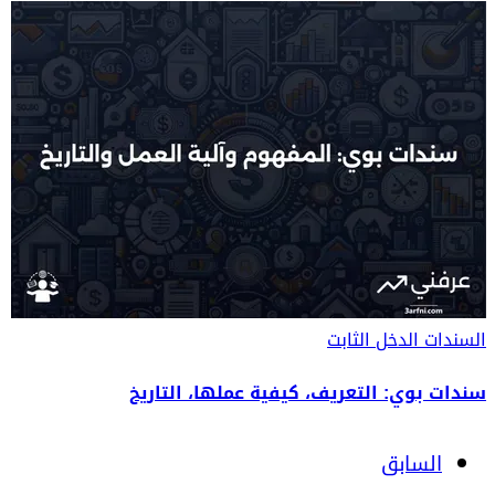
السندات
الدخل الثابت
سندات بوي: التعريف، كيفية عملها، التاريخ
السابق