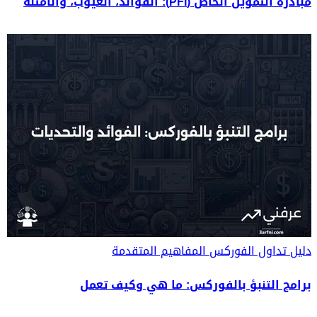
مبادرة التمويل الخاص (PFI): الفوائد، العيوب، والأمثلة
دليل تداول الفوركس
المفاهيم المتقدمة
برامج التنبؤ بالفوركس: ما هي وكيف تعمل