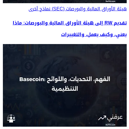
هيئة الأوراق المالية والبورصات (SEC)
نماذج أخرى
تقديم RW إلى هيئة الأوراق المالية والبورصات: ماذا
يعني، وكيف يعمل، والتغييرات