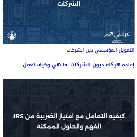
التمويل المؤسسي
دين الشركات
إعادة هيكلة ديون الشركات: ما هي وكيف تعمل