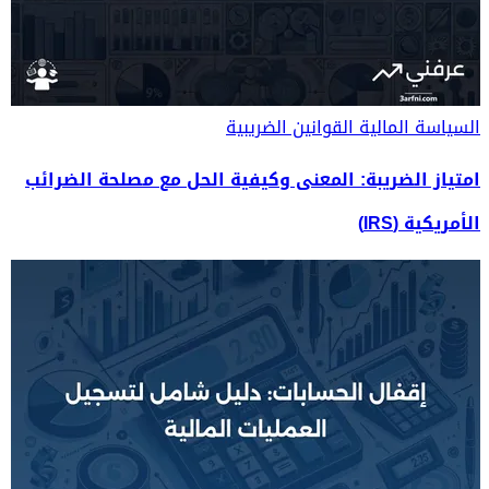
السياسة المالية
القوانين الضريبية
امتياز الضريبة: المعنى وكيفية الحل مع مصلحة الضرائب
الأمريكية (IRS)