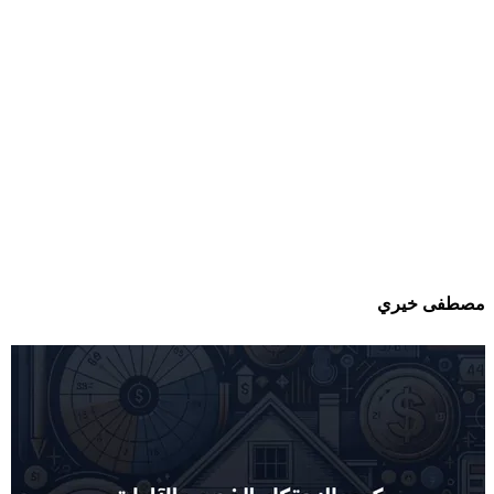
مصطفى خيري