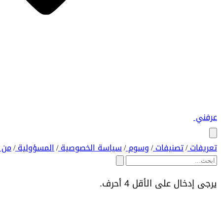
عرفني
تعريفات
تصنيفات
وسوم
سياسة الخصوصية
المسؤولية
من 
/
/
/
/
/
يرجى إدخال على الأقل 4 أحرف.