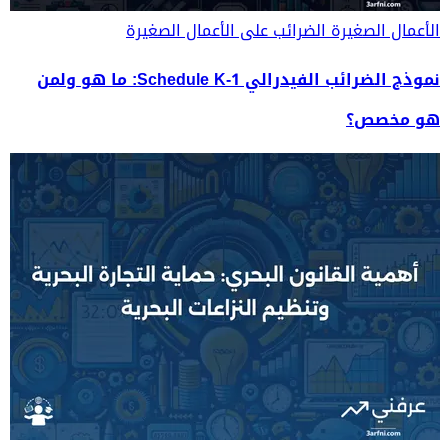
الأعمال الصغيرة
الضرائب على الأعمال الصغيرة
نموذج الضرائب الفيدرالي Schedule K-1: ما هو ولمن
هو مخصص؟