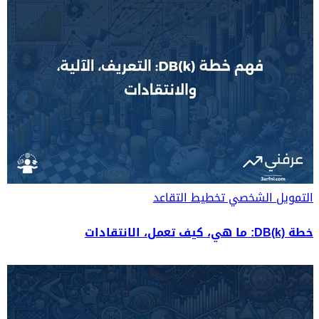
التمويل الشخصي
تخطيط التقاعد
خطة DB(k): ما هي، كيف تعمل، الانتقادات