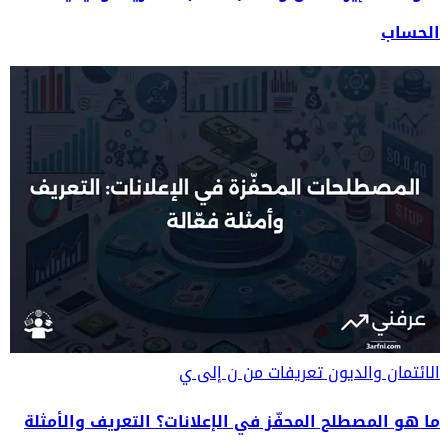
الحساب
الائتمان والديون
تعريفات من ن إلى ي
ما هو المصطلح المحفّز في الإعلانات؟ التعريف والأمثلة