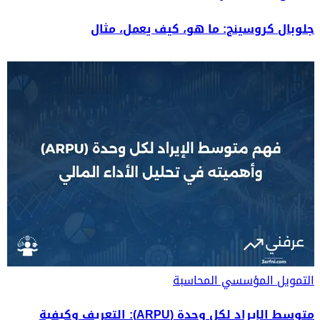
جلوبال كروسينج: ما هو، كيف يعمل، مثال
التمويل المؤسسي
المحاسبة
متوسط الإيراد لكل وحدة (ARPU): التعريف وكيفية