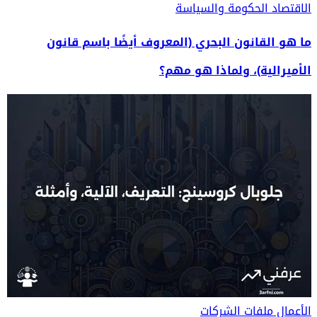
الاقتصاد
الحكومة والسياسة
ما هو القانون البحري (المعروف أيضًا باسم قانون
الأميرالية)، ولماذا هو مهم؟
الأعمال
ملفات الشركات