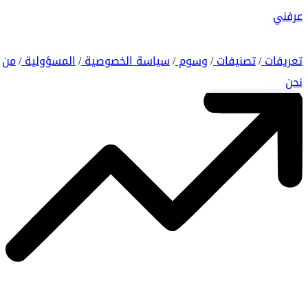
عرفني
تعريفات
تصنيفات
وسوم
سياسة الخصوصية
المسؤولية
من
/
/
/
/
/
نحن