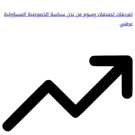
تعريفات
تصنيفات
وسوم
من نحن
سياسة الخصوصية
المسؤولية
عرفني