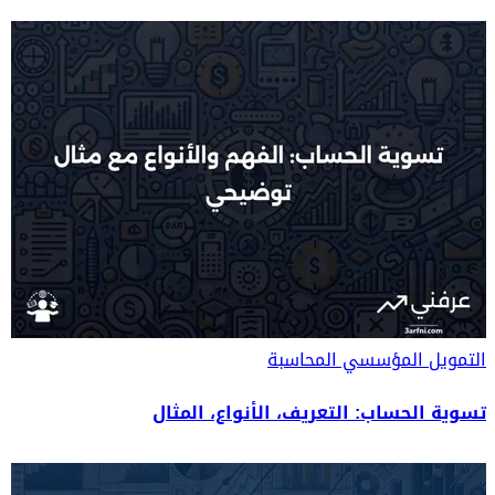
التمويل المؤسسي
المحاسبة
تسوية الحساب: التعريف، الأنواع، المثال