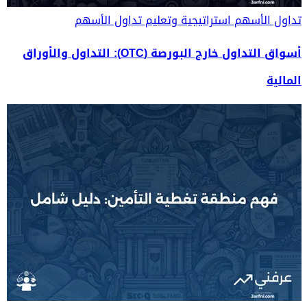
تداول الأسهم
استراتيجية وتعليم تداول الأسهم
أسواق التداول خارج البورصة (OTC): التداول والأوراق
المالية