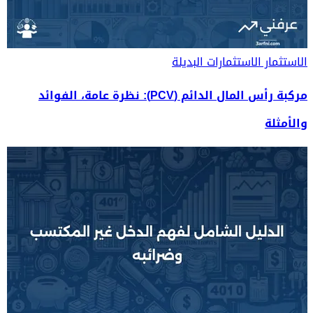
الاستثمار
الاستثمارات البديلة
مركبة رأس المال الدائم (PCV): نظرة عامة، الفوائد
والأمثلة