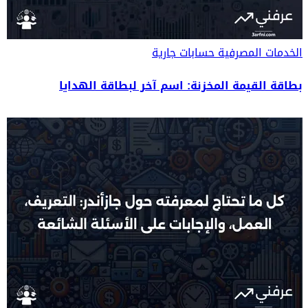
الخدمات المصرفية
حسابات جارية
بطاقة القيمة المخزنة: اسم آخر لبطاقة الهدايا