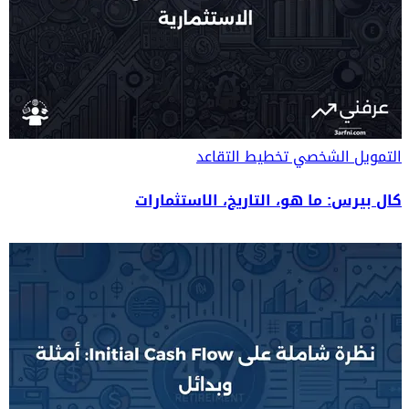
التمويل الشخصي
تخطيط التقاعد
كال بيرس: ما هو، التاريخ، الاستثمارات