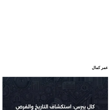
عمر كمال