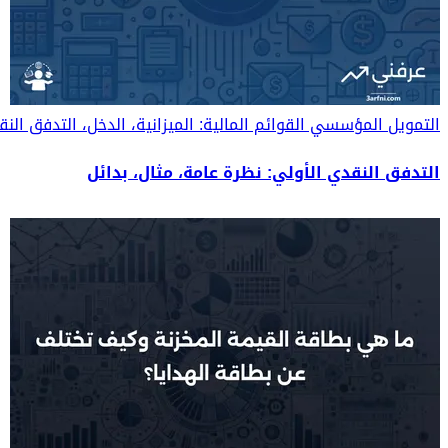
التمويل المؤسسي
القوائم المالية: الميزانية، الدخل، التدفق ال
التدفق النقدي الأولي: نظرة عامة، مثال، بدائل