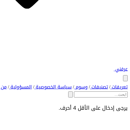
عرفني
تعريفات
تصنيفات
وسوم
سياسة الخصوصية
المسؤولية
من 
/
/
/
/
/
يرجى إدخال على الأقل 4 أحرف.