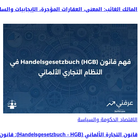
المالك الغائب: المعنى، العقارات المؤجرة، الإيجابيات والسل
الاقتصاد
الحكومة والسياسة
قانون التجارة الألماني (Handelsgesetzbuch - HGB): قانون التجارة في ألمانيا