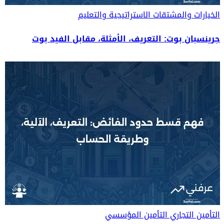
الخيارات والمشتقات
الاستراتيجية والتعليم
جرينسبان بوت: التعريف، الأمثلة، مقابل الفيد بوت
التأمين التجاري
التأمين المؤسسي