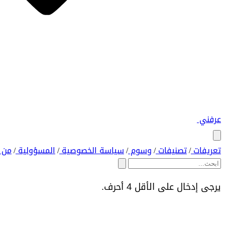
عرفني
تعريفات
تصنيفات
وسوم
سياسة الخصوصية
المسؤولية
من 
/
/
/
/
/
يرجى إدخال على الأقل 4 أحرف.