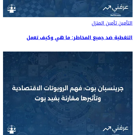
التأمين
تأمين المنزل
التغطية ضد جميع المخاطر: ما هي وكيف تعمل