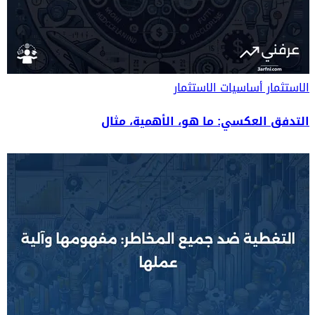
الاستثمار
أساسيات الاستثمار
التدفق العكسي: ما هو، الأهمية، مثال