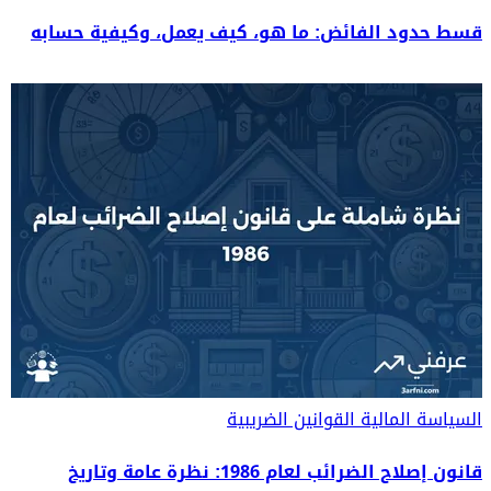
قسط حدود الفائض: ما هو، كيف يعمل، وكيفية حسابه
السياسة المالية
القوانين الضريبية
قانون إصلاح الضرائب لعام 1986: نظرة عامة وتاريخ