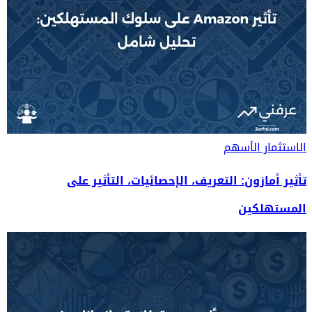
الاستثمار
الأسهم
تأثير أمازون: التعريف، الإحصائيات، التأثير على
المستهلكين