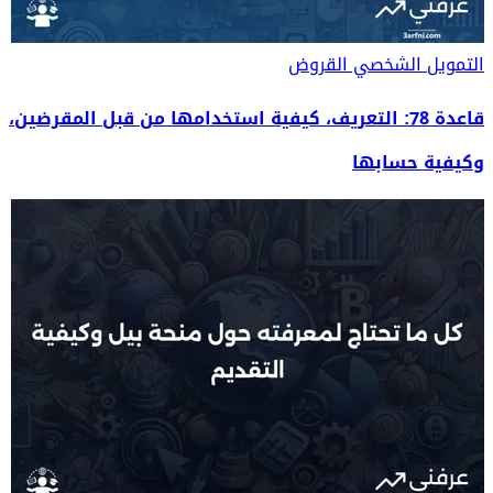
التمويل الشخصي
القروض
قاعدة 78: التعريف، كيفية استخدامها من قبل المقرضين،
وكيفية حسابها