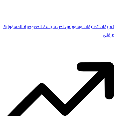
تعريفات
تصنيفات
وسوم
من نحن
سياسة الخصوصية
المسؤولية
عرفني