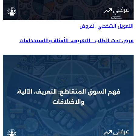
التمويل الشخصي
القروض
قرض تحت الطلب - التعريف، الأمثلة والاستخدامات