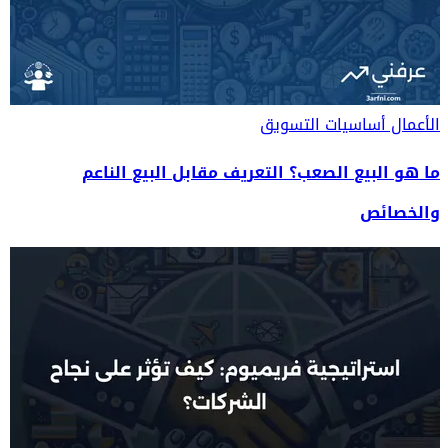
الأعمال
أساسيات التسويق
ما هو البيع الصعب؟ التعريف مقابل البيع الناعم
والخصائص