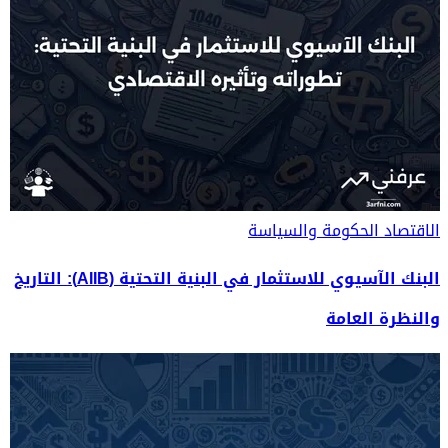
الاقتصاد
الحكومة والسياسة
البنك الآسيوي للاستثمار في البنية التحتية (AIIB): التاريخ
والنظرة العامة