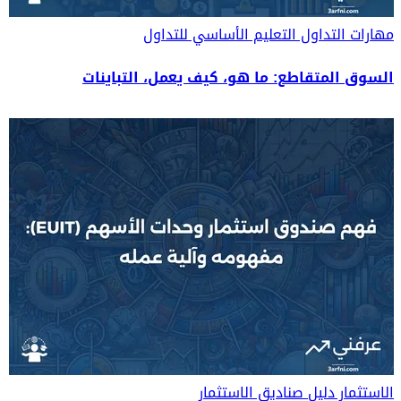
مهارات التداول
التعليم الأساسي للتداول
السوق المتقاطع: ما هو، كيف يعمل، التباينات
الاستثمار
دليل صناديق الاستثمار