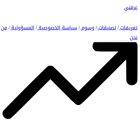
عرفني
تعريفات
تصنيفات
وسوم
سياسة الخصوصية
المسؤولية
من
/
/
/
/
/
نحن