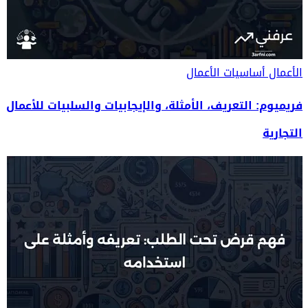
الأعمال
أساسيات الأعمال
فريميوم: التعريف، الأمثلة، والإيجابيات والسلبيات للأعمال
التجارية