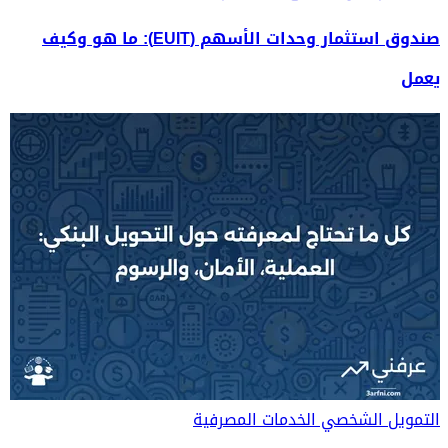
صندوق استثمار وحدات الأسهم (EUIT): ما هو وكيف
يعمل
التمويل الشخصي
الخدمات المصرفية