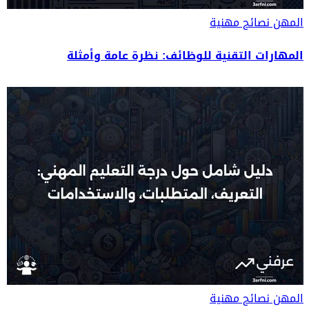
المهن
نصائح مهنية
المهارات التقنية للوظائف: نظرة عامة وأمثلة
المهن
نصائح مهنية