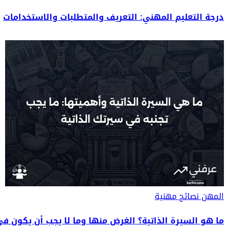
درجة التعليم المهني: التعريف والمتطلبات والاستخدامات
المهن
نصائح مهنية
ما هو السيرة الذاتية؟ الغرض منها وما لا يجب أن يكون في