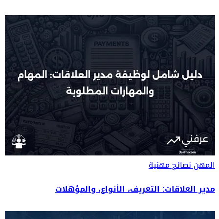
المهن
نصائح مهنية
مدير العلاقات: التعريف، الأنواع، والمؤهلات