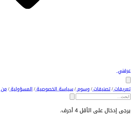
عرفني
تعريفات
تصنيفات
وسوم
سياسة الخصوصية
المسؤولية
من 
/
/
/
/
/
يرجى إدخال على الأقل 4 أحرف.