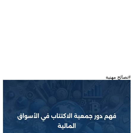
#
نصائح مهنية