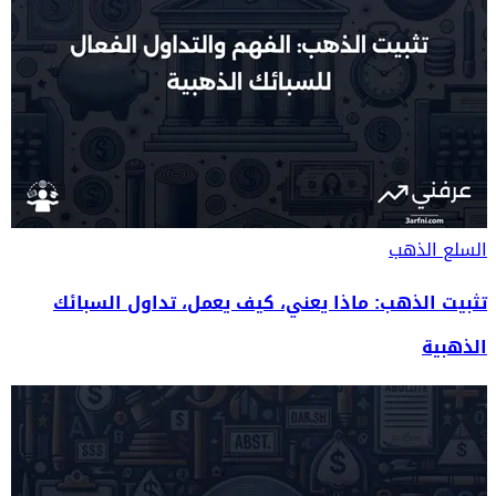
السلع
الذهب
تثبيت الذهب: ماذا يعني، كيف يعمل، تداول السبائك
الذهبية