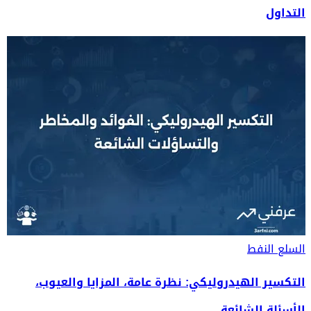
التداول
السلع
النفط
التكسير الهيدروليكي: نظرة عامة، المزايا والعيوب،
الأسئلة الشائعة