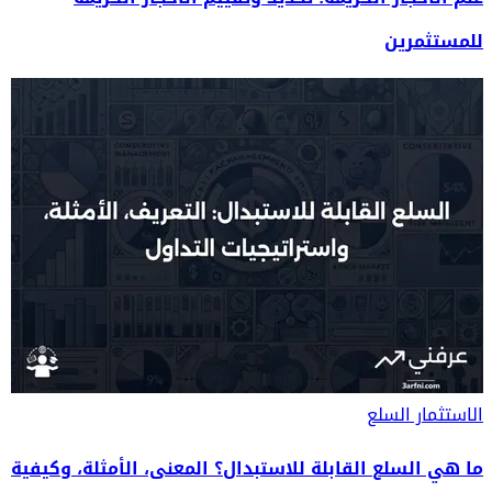
للمستثمرين
الاستثمار
السلع
ما هي السلع القابلة للاستبدال؟ المعنى، الأمثلة، وكيفية