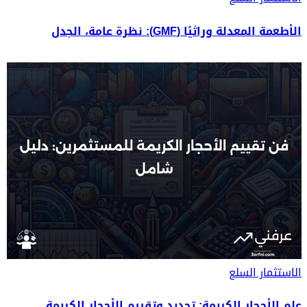
الأطعمة المعدلة وراثيًا (GMF): نظرة عامة، الجدل
الاستثمار
السلع
علم الأحجار الكريمة: تحديد وتقييم الأحجار الكريمة