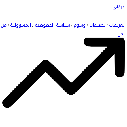
عرفني
تعريفات
تصنيفات
وسوم
سياسة الخصوصية
المسؤولية
من
/
/
/
/
/
نحن