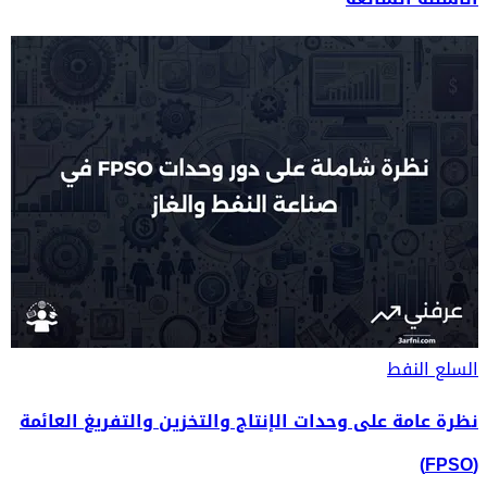
السلع
النفط
نظرة عامة على وحدات الإنتاج والتخزين والتفريغ العائمة
(FPSO)