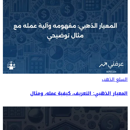
السلع
الذهب
المعيار الذهبي: التعريف، كيفية عمله، ومثال