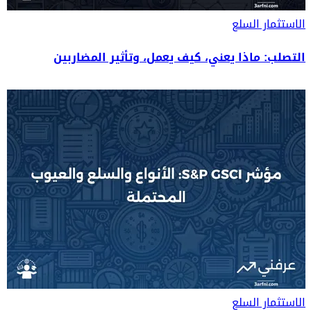
الاستثمار
السلع
التصلب: ماذا يعني، كيف يعمل، وتأثير المضاربين
الاستثمار
السلع