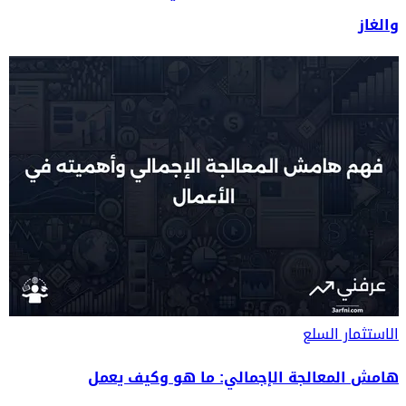
والغاز
الاستثمار
السلع
هامش المعالجة الإجمالي: ما هو وكيف يعمل