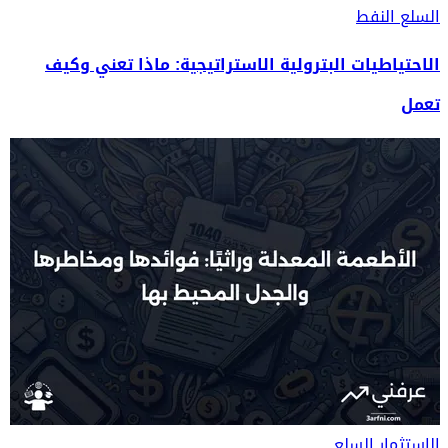
السلع
النفط
الاحتياطيات البترولية الاستراتيجية: ماذا تعني وكيف
تعمل
الاستثمار
السلع