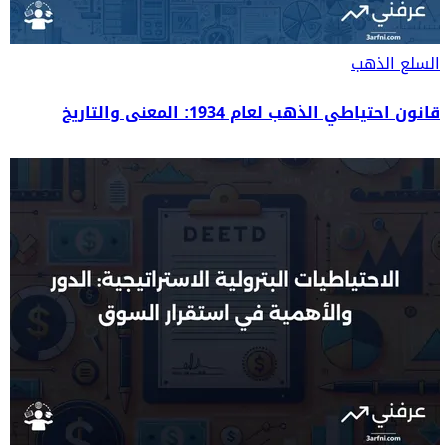
السلع
الذهب
قانون احتياطي الذهب لعام 1934: المعنى والتاريخ