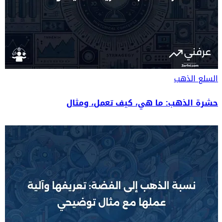
السلع
الذهب
حشرة الذهب: ما هي، كيف تعمل، ومثال