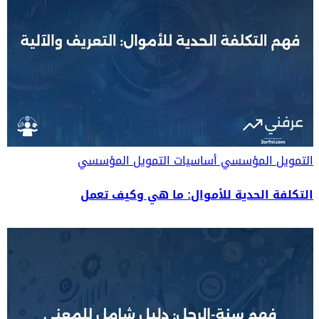
التمويل المؤسسي
أساسيات التمويل المؤسسي
التكلفة الحدية للأموال: ما هي وكيف تعمل