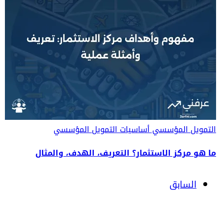
التمويل المؤسسي
أساسيات التمويل المؤسسي
ما هو مركز الاستثمار؟ التعريف، الهدف، والمثال
السابق