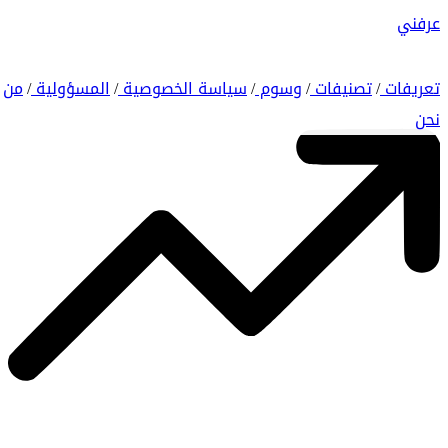
عرفني
تعريفات
تصنيفات
وسوم
سياسة الخصوصية
المسؤولية
من
/
/
/
/
/
نحن