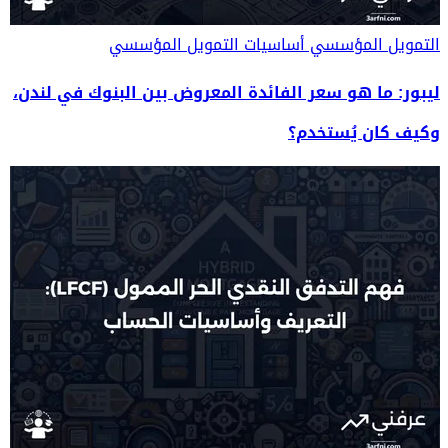
التمويل المؤسسي
أساسيات التمويل المؤسسي
ليبور: ما هو سعر الفائدة المعروض بين البنوك في لندن،
وكيف كان يُستخدم؟