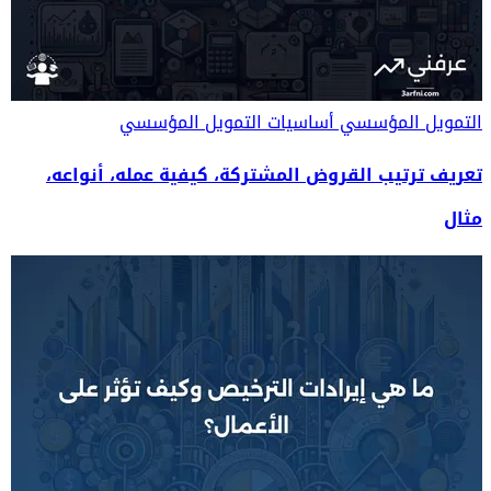
التمويل المؤسسي
أساسيات التمويل المؤسسي
تعريف ترتيب القروض المشتركة، كيفية عمله، أنواعه،
مثال