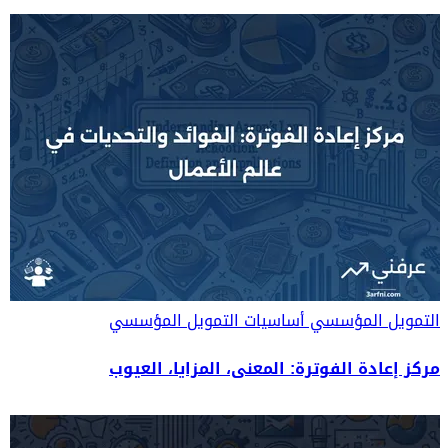
التمويل المؤسسي
أساسيات التمويل المؤسسي
مركز إعادة الفوترة: المعنى، المزايا، العيوب