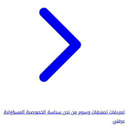
تعريفات
تصنيفات
وسوم
من نحن
سياسة الخصوصية
المسؤولية
عرفني