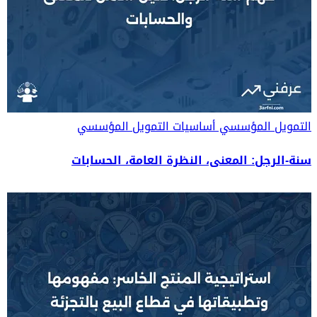
التمويل المؤسسي
أساسيات التمويل المؤسسي
سنة-الرجل: المعنى، النظرة العامة، الحسابات