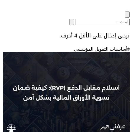
يرجى إدخال على الأقل 4 أحرف.
#
أساسيات التمويل المؤسسي