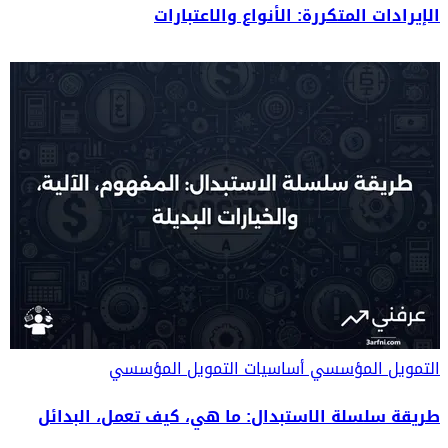
الإيرادات المتكررة: الأنواع والاعتبارات
التمويل المؤسسي
أساسيات التمويل المؤسسي
طريقة سلسلة الاستبدال: ما هي، كيف تعمل، البدائل