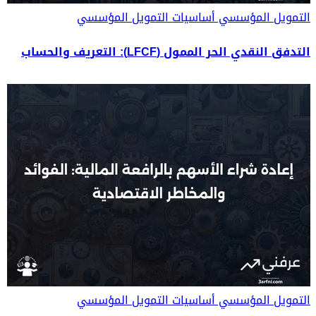
التمويل المؤسسي
أساسيات التمويل المؤسسي
التدفق النقدي الحر الممول (LFCF): التعريف والحساب
التمويل المؤسسي
أساسيات التمويل المؤسسي