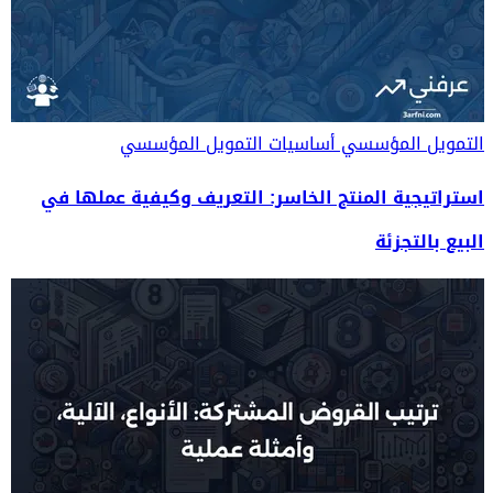
التمويل المؤسسي
أساسيات التمويل المؤسسي
استراتيجية المنتج الخاسر: التعريف وكيفية عملها في
البيع بالتجزئة