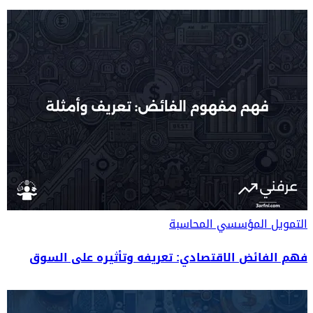
التمويل المؤسسي
المحاسبة
فهم الفائض الاقتصادي: تعريفه وتأثيره على السوق