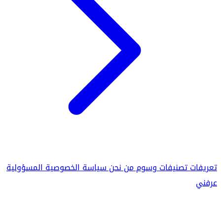
تعريفات
تصنيفات
وسوم
من نحن
سياسة الخصوصية
المسؤولية
عرفني