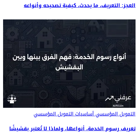
العجز: التعريف، ما يحدث، كيفية تصحيحه وأنواعه
التمويل المؤسسي
أساسيات التمويل المؤسسي
تعريف رسوم الخدمة، أنواعها، ولماذا لا تُعتبر بقشيشًا