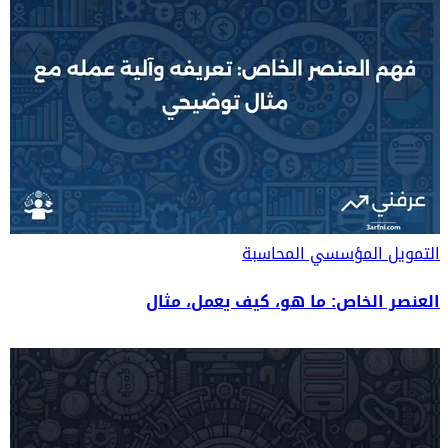
التمويل المؤسسي
المحاسبة
العنصر الخاص: ما هو، كيف يعمل، مثال