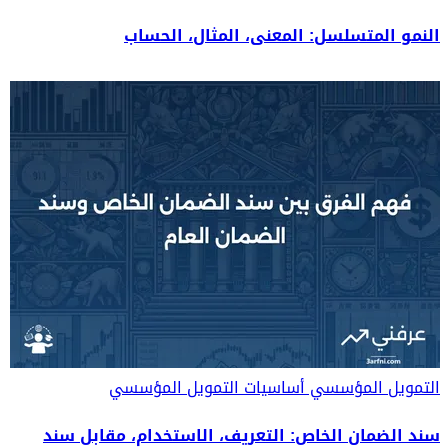
النمو المتسلسل: المعنى، المثال، الحساب
التمويل المؤسسي
أساسيات التمويل المؤسسي
سند الضمان الخاص: التعريف، الاستخدام، مقابل سند