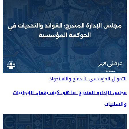
التمويل المؤسسي
الاندماج والاستحواذ
مجلس الإدارة المتدرج: ما هو، كيف يعمل، الإيجابيات
والسلبيات