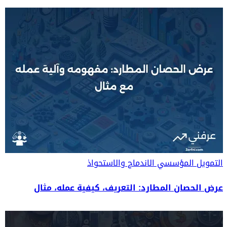
التمويل المؤسسي
الاندماج والاستحواذ
عرض الحصان المطارد: التعريف، كيفية عمله، مثال