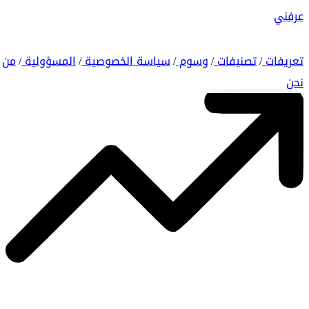
عرفني
تعريفات
تصنيفات
وسوم
سياسة الخصوصية
المسؤولية
من
/
/
/
/
/
نحن