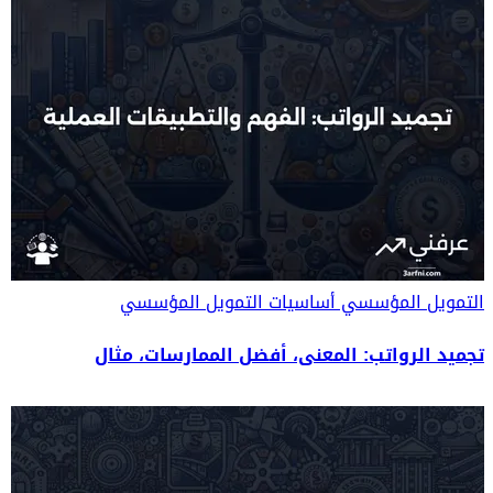
التمويل المؤسسي
أساسيات التمويل المؤسسي
تجميد الرواتب: المعنى، أفضل الممارسات، مثال