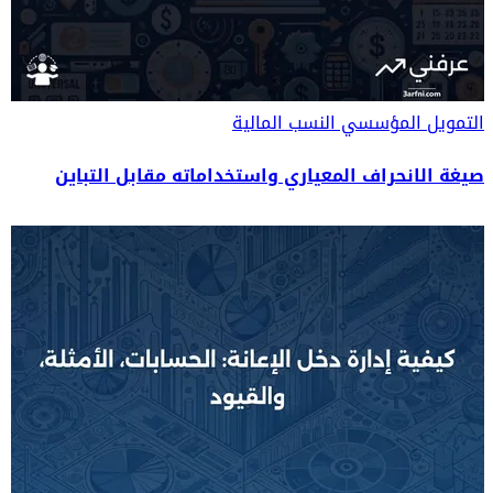
التمويل المؤسسي
النسب المالية
صيغة الانحراف المعياري واستخداماته مقابل التباين