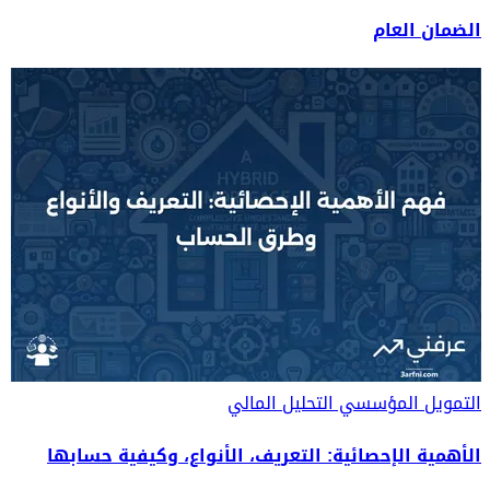
الضمان العام
التمويل المؤسسي
التحليل المالي
الأهمية الإحصائية: التعريف، الأنواع، وكيفية حسابها