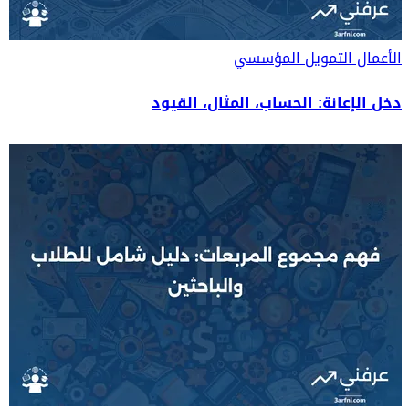
الأعمال
التمويل المؤسسي
دخل الإعانة: الحساب، المثال، القيود