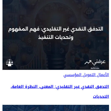
الأعمال
التمويل المؤسسي
التدفق النقدي غير التقليدي: المعنى، النظرة العامة،
التحديات