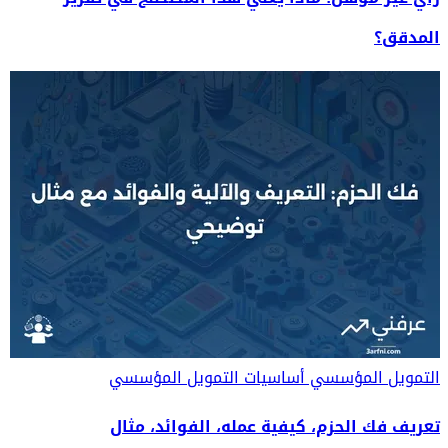
المدقق؟
التمويل المؤسسي
أساسيات التمويل المؤسسي
تعريف فك الحزم، كيفية عمله، الفوائد، مثال