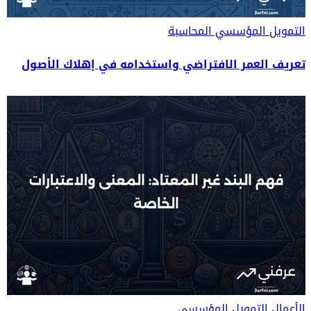
التمويل المؤسسي
المحاسبة
تعريف العمر الافتراضي واستخدامه في إهلاك الأصول
الأعمال
التمويل المؤسسي