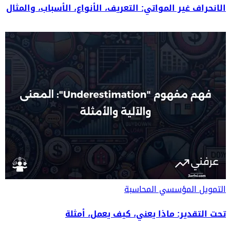
الانحراف غير المواتي: التعريف، الأنواع، الأسباب، والمثال
التمويل المؤسسي
المحاسبة
تحت التقدير: ماذا يعني، كيف يعمل، أمثلة