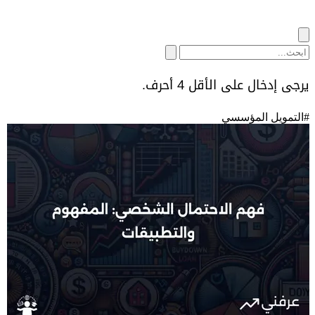
يرجى إدخال على الأقل 4 أحرف.
#
التمويل المؤسسي