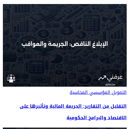
التمويل المؤسسي
المحاسبة
التقليل من التقارير: الجريمة المالية وتأثيرها على
الاقتصاد والبرامج الحكومية