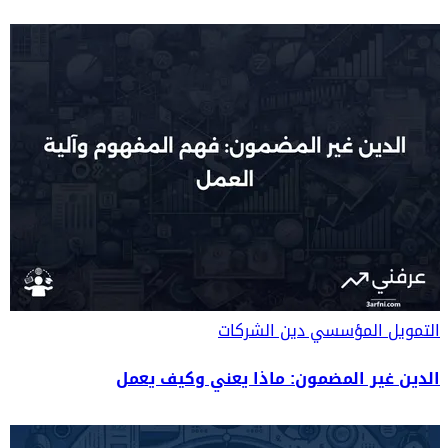
التمويل المؤسسي
دين الشركات
الدين غير المضمون: ماذا يعني وكيف يعمل