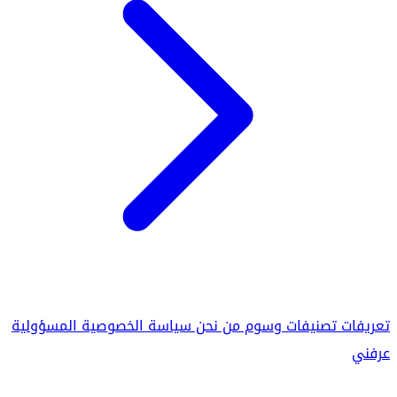
تعريفات
تصنيفات
وسوم
من نحن
سياسة الخصوصية
المسؤولية
عرفني