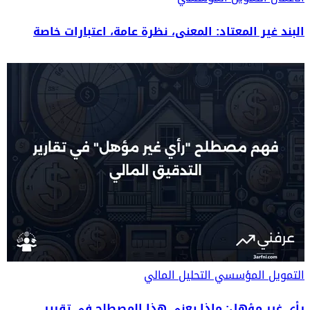
البند غير المعتاد: المعنى، نظرة عامة، اعتبارات خاصة
التمويل المؤسسي
التحليل المالي
رأي غير مؤهل: ماذا يعني هذا المصطلح في تقرير