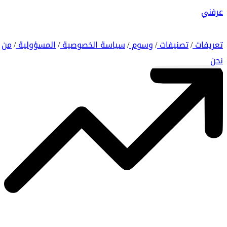
عرفني
تعريفات
تصنيفات
وسوم
سياسة الخصوصية
المسؤولية
من
/
/
/
/
/
نحن