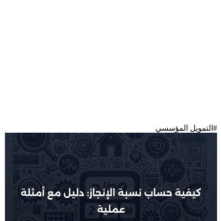
#
التمويل المؤسسي