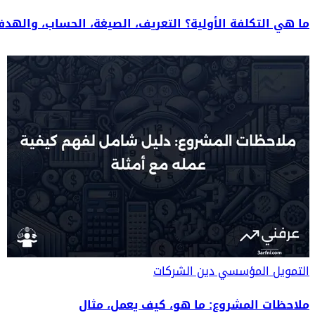
ما هي التكلفة الأولية؟ التعريف، الصيغة، الحساب، والهد
التمويل المؤسسي
دين الشركات
ملاحظات المشروع: ما هو، كيف يعمل، مثال