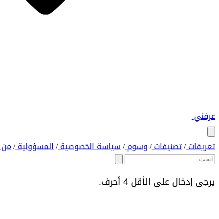
عرفني
تعريفات
تصنيفات
وسوم
سياسة الخصوصية
المسؤولية
من 
/
/
/
/
/
يرجى إدخال على الأقل 4 أحرف.