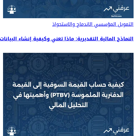
التمويل المؤسسي
الاندماج والاستحواذ
النماذج المالية التقديرية: ماذا تعني وكيفية إنشاء البيانات 