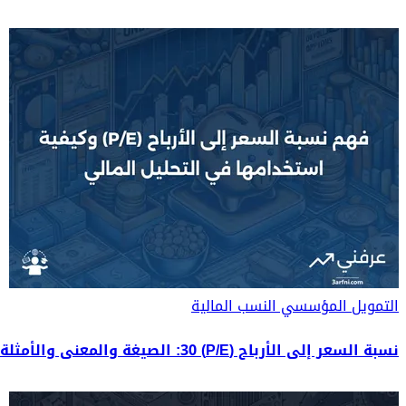
التمويل المؤسسي
النسب المالية
نسبة السعر إلى الأرباح (P/E) 30: الصيغة والمعنى والأمثلة