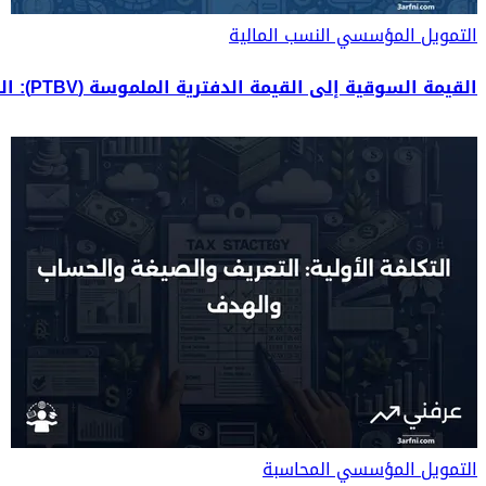
التمويل المؤسسي
النسب المالية
القيمة السوقية إلى القيمة الدفترية الملموسة (PTBV): التعريف والحساب
التمويل المؤسسي
المحاسبة