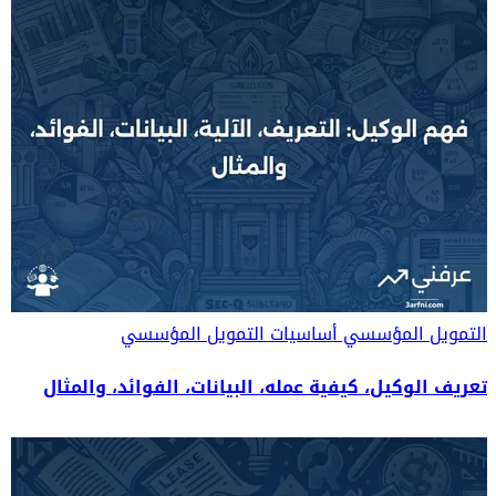
التمويل المؤسسي
أساسيات التمويل المؤسسي
تعريف الوكيل، كيفية عمله، البيانات، الفوائد، والمثال