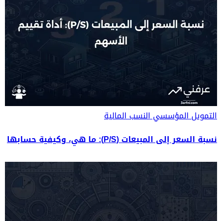
التمويل المؤسسي
النسب المالية
نسبة السعر إلى المبيعات (P/S): ما هي، وكيفية حسابها