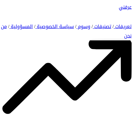
عرفني
تعريفات
تصنيفات
وسوم
سياسة الخصوصية
المسؤولية
من
/
/
/
/
/
نحن