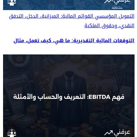
التمويل المؤسسي
القوائم المالية: الميزانية، الدخل، التدفق
النقدي، وحقوق الملكية
التوقعات المالية التقديرية: ما هي، كيف تعمل، مثال