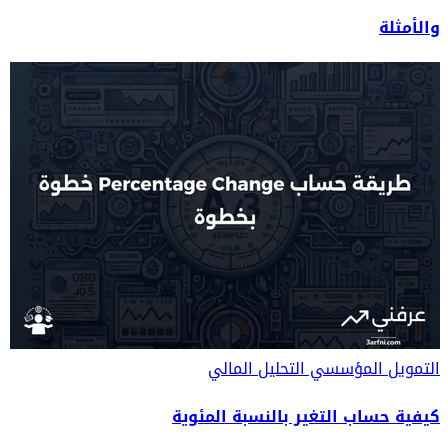
والأمثلة
التمويل المؤسسي
التحليل المالي
كيفية حساب التغير بالنسبة المئوية