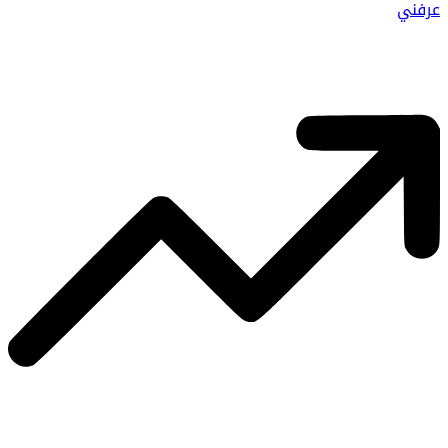
عرفني