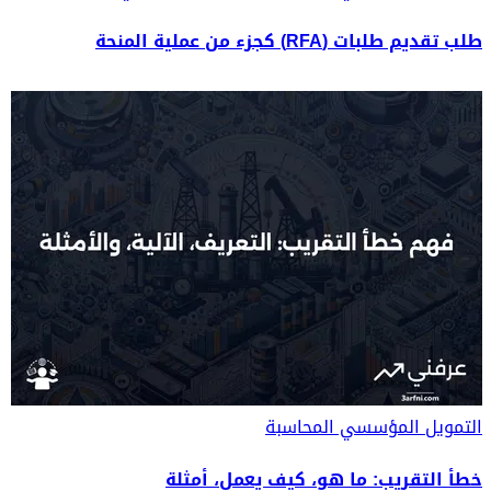
طلب تقديم طلبات (RFA) كجزء من عملية المنحة
التمويل المؤسسي
المحاسبة
خطأ التقريب: ما هو، كيف يعمل، أمثلة