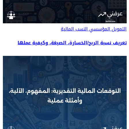
التمويل المؤسسي
النسب المالية
تعريف نسبة الربح/الخسارة، الصيغة، وكيفية عملها