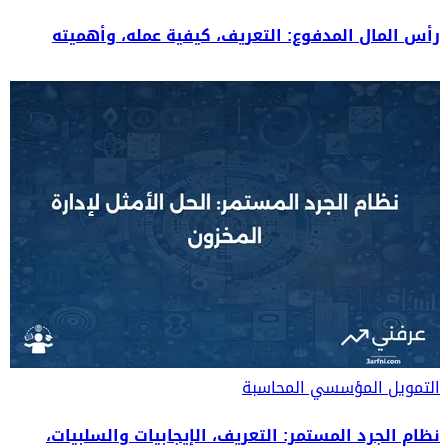
رأس المال المدفوع: التعريف، كيفية عمله، وأهميته
التمويل المؤسسي
المحاسبة
نظام الجرد المستمر: التعريف، الإيجابيات والسلبيات،