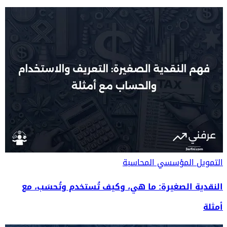
التمويل المؤسسي
المحاسبة
النقدية الصغيرة: ما هي، وكيف تُستخدم وتُحسَب، مع
أمثلة