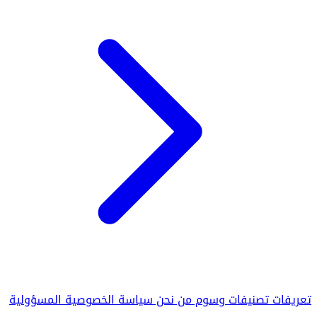
تعريفات
تصنيفات
وسوم
من نحن
سياسة الخصوصية
المسؤولية