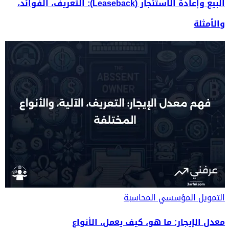
البيع وإعادة الاستئجار (Leaseback): التعريف، الفوائد،
والأمثلة
التمويل المؤسسي
المحاسبة
معدل الإيجار: ما هو، كيف يعمل، الأنواع