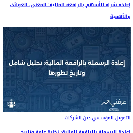
إعادة شراء الأسهم بالرافعة المالية: المعنى، العوائد،
والأهمية
التمويل المؤسسي
دين الشركات
إعادة الرسملة بالرافعة المالية: نظرة عامة وتاريخ