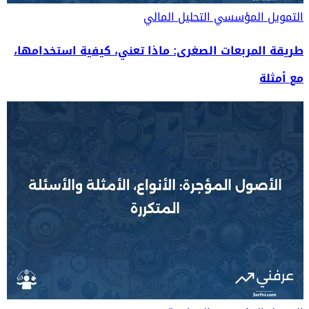
التمويل المؤسسي
التحليل المالي
طريقة المربعات الصغرى: ماذا تعني، كيفية استخدامها،
مع أمثلة