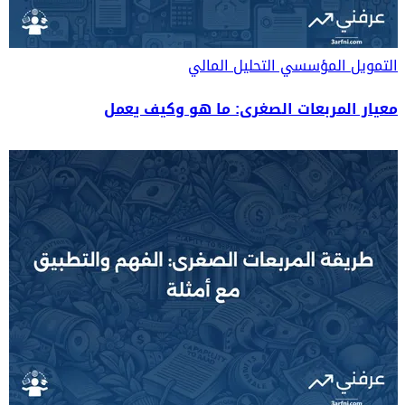
التمويل المؤسسي
التحليل المالي
معيار المربعات الصغرى: ما هو وكيف يعمل