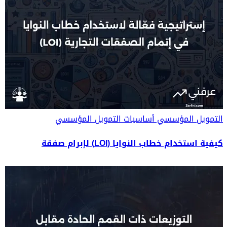
التمويل المؤسسي
أساسيات التمويل المؤسسي
كيفية استخدام خطاب النوايا (LOI) لإبرام صفقة