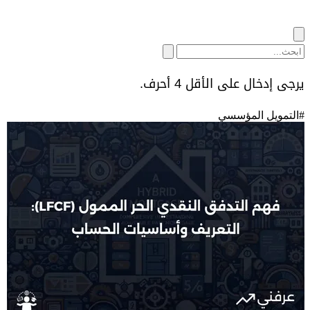
يرجى إدخال على الأقل 4 أحرف.
#
التمويل المؤسسي