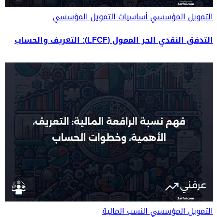
التمويل المؤسسي
أساسيات التمويل المؤسسي
التدفق النقدي الحر الممول (LFCF): التعريف والحساب
التمويل المؤسسي
النسب المالية