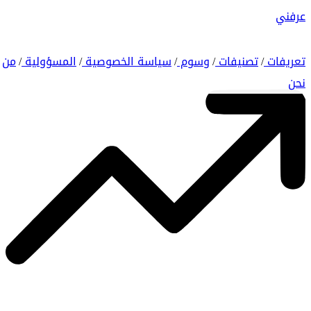
عرفني
تعريفات
تصنيفات
وسوم
سياسة الخصوصية
المسؤولية
من
/
/
/
/
/
نحن