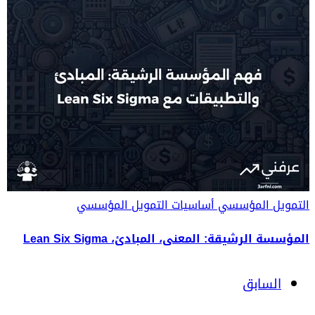
التمويل المؤسسي
أساسيات التمويل المؤسسي
المؤسسة الرشيقة: المعنى، المبادئ، Lean Six Sigma
السابق