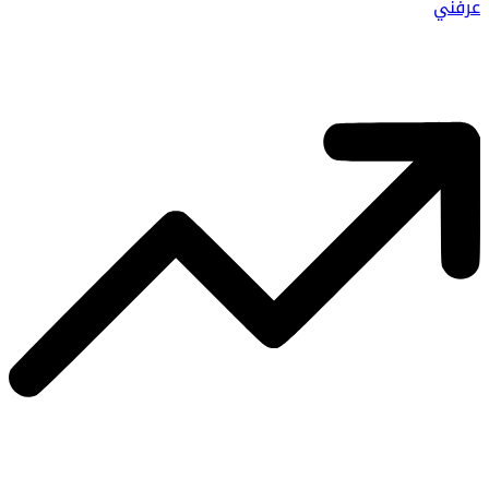
عرفني