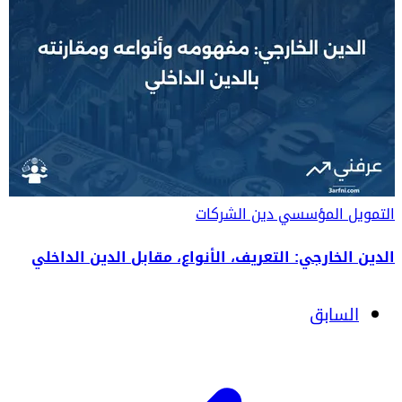
التمويل المؤسسي
دين الشركات
الدين الخارجي: التعريف، الأنواع، مقابل الدين الداخلي
السابق