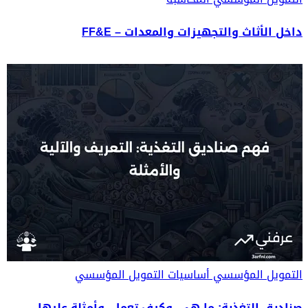
داخل الأثاث والتجهيزات والمعدات – FF&E
التمويل المؤسسي
أساسيات التمويل المؤسسي
صناديق التغذية: ما هي، وكيف تعمل، وأمثلة عليها