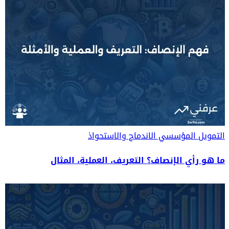
التمويل المؤسسي
الاندماج والاستحواذ
ما هو رأي الإنصاف؟ التعريف، العملية، المثال