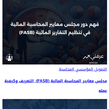
التمويل المؤسسي
المحاسبة
مجلس معايير المحاسبة المالية (FASB): التعريف وكيفية
عمله