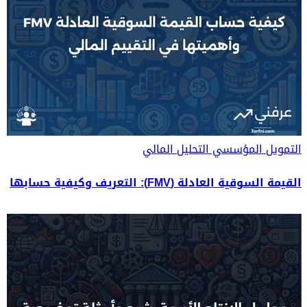
التمويل المؤسسي
التحليل المالي
القيمة السوقية العادلة (FMV): التعريف وكيفية حسابها