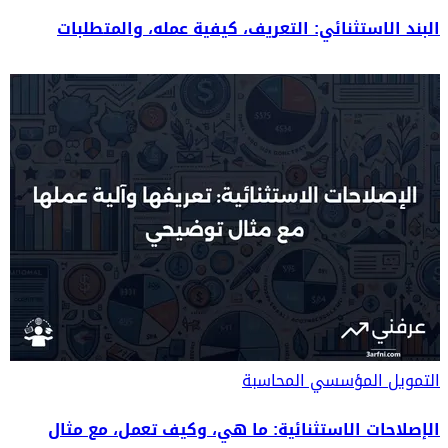
البند الاستثنائي: التعريف، كيفية عمله، والمتطلبات
التمويل المؤسسي
المحاسبة
الإصلاحات الاستثنائية: ما هي، وكيف تعمل، مع مثال