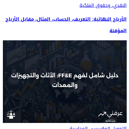
النقدي، وحقوق الملكية
الأرباح النهائية: التعريف، الحساب، المثال، مقابل الأرباح
المؤقتة
التمويل المؤسسي
المحاسبة