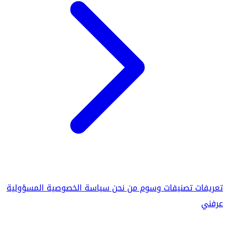
تعريفات
تصنيفات
وسوم
من نحن
سياسة الخصوصية
المسؤولية
عرفني