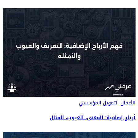
الأعمال
التمويل المؤسسي
أرباح إضافية: المعنى، العيوب، المثال