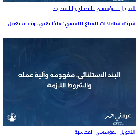
التمويل المؤسسي
الاندماج والاستحواذ
شركة شهادات المبلغ الاسمي: ماذا تعني، وكيف تعمل
التمويل المؤسسي
المحاسبة