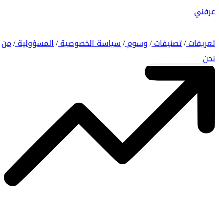
عرفني
تعريفات
تصنيفات
وسوم
سياسة الخصوصية
المسؤولية
من
/
/
/
/
/
نحن