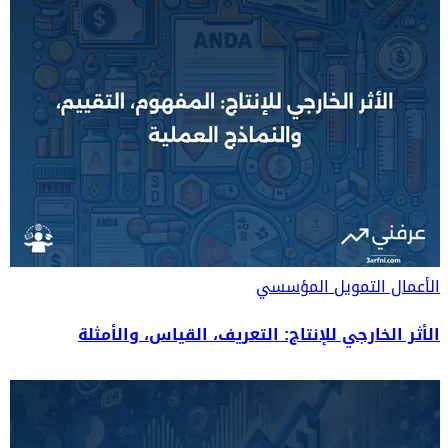
الأعمال
التمويل المؤسسي
الأثر الخارجي للإنتاج: التعريف، القياس، والأمثلة