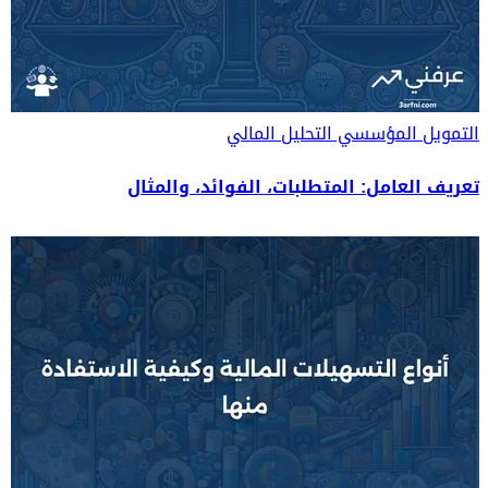
التمويل المؤسسي
التحليل المالي
تعريف العامل: المتطلبات، الفوائد، والمثال