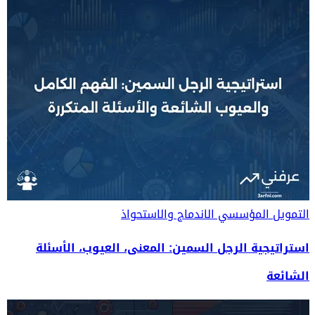
التمويل المؤسسي
الاندماج والاستحواذ
استراتيجية الرجل السمين: المعنى، العيوب، الأسئلة
الشائعة