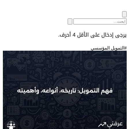
يرجى إدخال على الأقل 4 أحرف.
#
التمويل المؤسسي