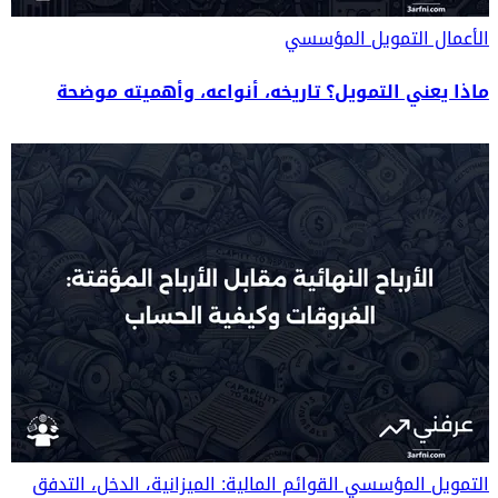
الأعمال
التمويل المؤسسي
ماذا يعني التمويل؟ تاريخه، أنواعه، وأهميته موضحة
التمويل المؤسسي
القوائم المالية: الميزانية، الدخل، التدفق