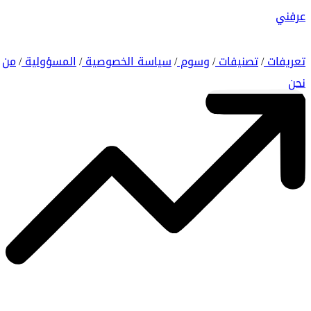
عرفني
تعريفات
تصنيفات
وسوم
سياسة الخصوصية
المسؤولية
من
/
/
/
/
/
نحن