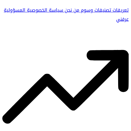
تعريفات
تصنيفات
وسوم
من نحن
سياسة الخصوصية
المسؤولية
عرفني