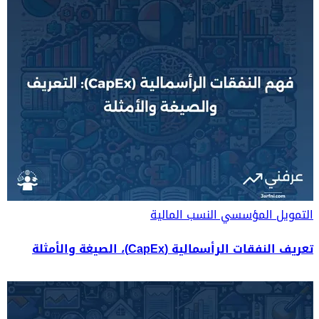
التمويل المؤسسي
النسب المالية
تعريف النفقات الرأسمالية (CapEx)، الصيغة والأمثلة