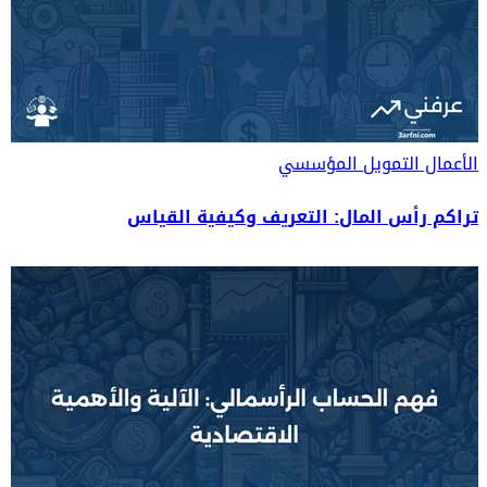
الأعمال
التمويل المؤسسي
تراكم رأس المال: التعريف وكيفية القياس