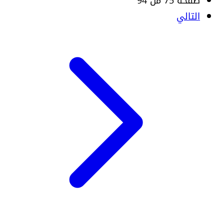
صفحة 75 من 94
التالي