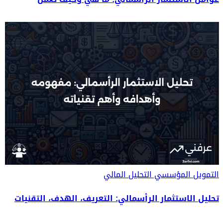
التمويل المؤسسي
التحليل المالي
تحليل الاستثمار الرأسمالي: التعريف، الهدف، التقنيات