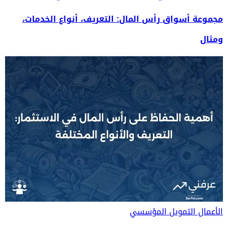
مجموعة أسواق رأس المال: التعريف، أنواع الخدمات،
ومثال
الأعمال
التمويل المؤسسي