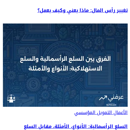
تغيير رأس المال: ماذا يعني وكيف يعمل؟
الأعمال
التمويل المؤسسي
السلع الرأسمالية: الأنواع، الأمثلة، مقابل السلع