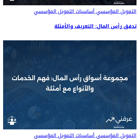
التمويل المؤسسي
أساسيات التمويل المؤسسي
تدفق رأس المال: التعريف والأمثلة
التمويل المؤسسي
أساسيات التمويل المؤسسي