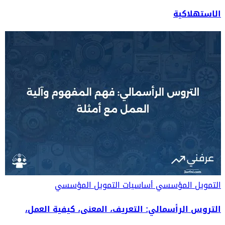
الاستهلاكية
التمويل المؤسسي
أساسيات التمويل المؤسسي
التروس الرأسمالي: التعريف، المعنى، كيفية العمل،