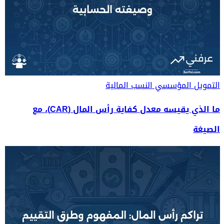
التمويل المؤسسي
النسب المالية
ما الذي يقيسه معدل كفاية رأس المال (CAR)، مع
الصيغة