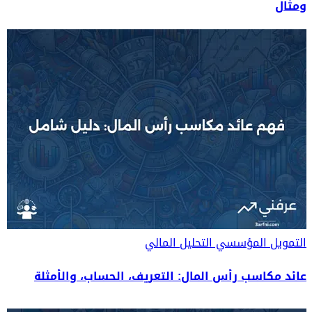
ومثال
التمويل المؤسسي
التحليل المالي
عائد مكاسب رأس المال: التعريف، الحساب، والأمثلة