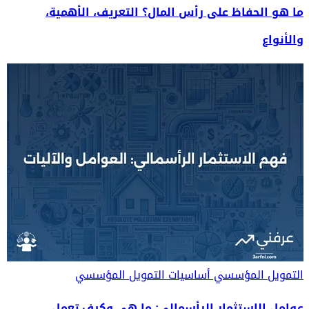
ما هو الحفاظ على رأس المال؟ التعريف، الأهمية،
والأنواع
التمويل المؤسسي
أساسيات التمويل المؤسسي
عوامل الاستثمار الرأسمالي: ما هي وكيف تعمل