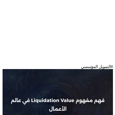
#
التمويل المؤسسي