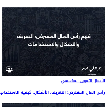
الأعمال
التمويل المؤسسي
رأس المال المقترض: التعريف، الأشكال، كيفية الاستخدام، 