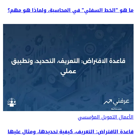
ما هو "الخط السفلي" في المحاسبة، ولماذا هو مهم؟
الأعمال
التمويل المؤسسي
قاعدة الاقتراض: التعريف، كيفية تحديدها، ومثال عليها