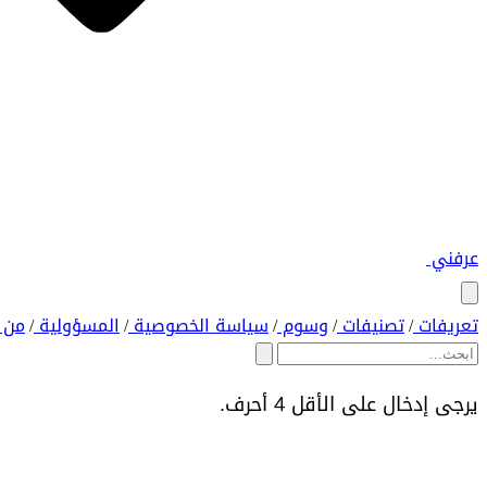
عرفني
تعريفات
تصنيفات
وسوم
سياسة الخصوصية
المسؤولية
من 
/
/
/
/
/
يرجى إدخال على الأقل 4 أحرف.