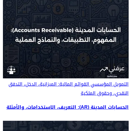
التمويل المؤسسي
القوائم المالية: الميزانية، الدخل، التدفق
النقدي، وحقوق الملكية
الحسابات المدينة (AR): التعريف، الاستخدامات، والأمثلة