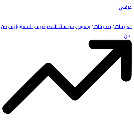
عرفني
تعريفات
تصنيفات
وسوم
سياسة الخصوصية
المسؤولية
من
/
/
/
/
/
نحن