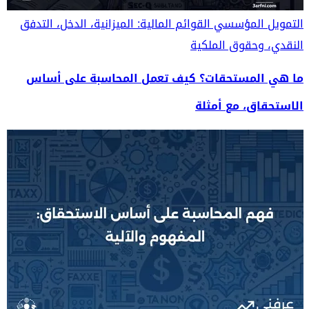
التمويل المؤسسي
القوائم المالية: الميزانية، الدخل، التدفق
النقدي، وحقوق الملكية
ما هي المستحقات؟ كيف تعمل المحاسبة على أساس
الاستحقاق، مع أمثلة