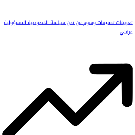
تعريفات
تصنيفات
وسوم
من نحن
سياسة الخصوصية
المسؤولية
عرفني