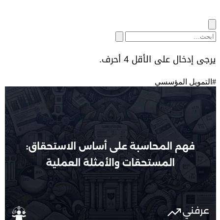
يرجى إدخال على الأقل 4 أحرف.
#
التمويل المؤسسي