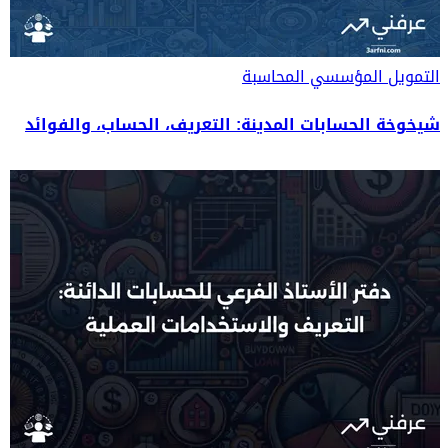
التمويل المؤسسي
المحاسبة
شيخوخة الحسابات المدينة: التعريف، الحساب، والفوائد