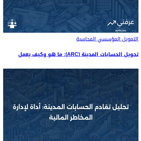
التمويل المؤسسي
المحاسبة
تحويل الحسابات المدينة (ARC): ما هو وكيف يعمل