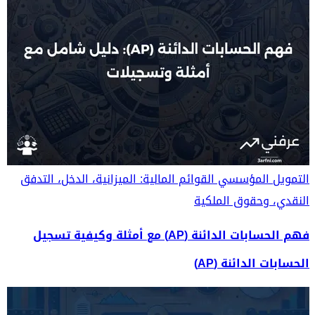
التمويل المؤسسي
القوائم المالية: الميزانية، الدخل، التدفق
النقدي، وحقوق الملكية
فهم الحسابات الدائنة (AP) مع أمثلة وكيفية تسجيل
الحسابات الدائنة (AP)