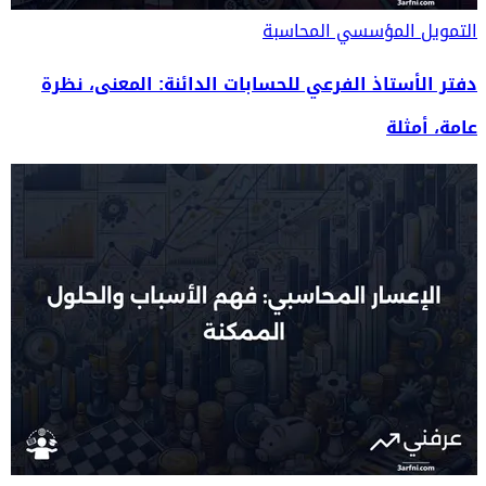
التمويل المؤسسي
المحاسبة
دفتر الأستاذ الفرعي للحسابات الدائنة: المعنى، نظرة
عامة، أمثلة