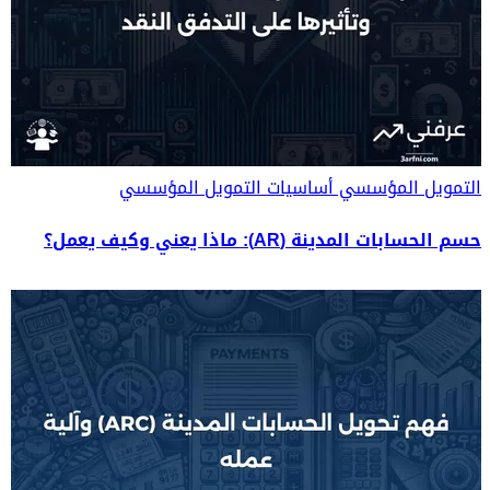
التمويل المؤسسي
أساسيات التمويل المؤسسي
حسم الحسابات المدينة (AR): ماذا يعني وكيف يعمل؟