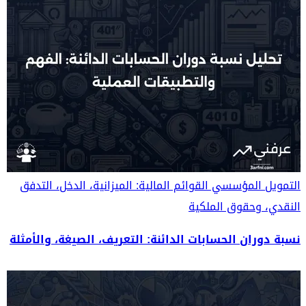
التمويل المؤسسي
القوائم المالية: الميزانية، الدخل، التدفق
النقدي، وحقوق الملكية
نسبة دوران الحسابات الدائنة: التعريف، الصيغة، والأمثلة