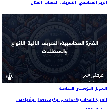
الربح المحاسبي: التعريف، الحساب، المثال
التمويل المؤسسي
المحاسبة
الفترة المحاسبية: ما هي، وكيف تعمل، وأنواعها،