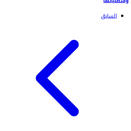
ومتطلباتها
السابق