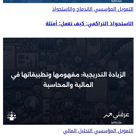
التمويل المؤسسي
الاندماج والاستحواذ
الاستحواذ التراكمي: كيف تعمل؛ أمثلة
التمويل المؤسسي
التحليل المالي