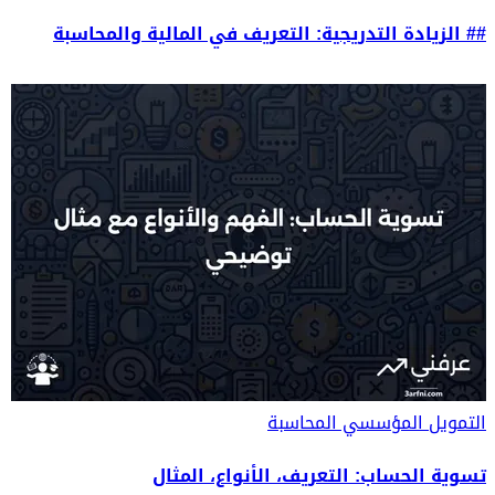
## الزيادة التدريجية: التعريف في المالية والمحاسبة
التمويل المؤسسي
المحاسبة
تسوية الحساب: التعريف، الأنواع، المثال