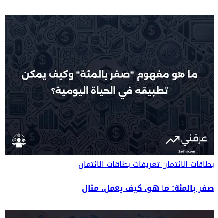
بطاقات الائتمان
تعريفات بطاقات الائتمان
صفر بالمئة: ما هو، كيف يعمل، مثال