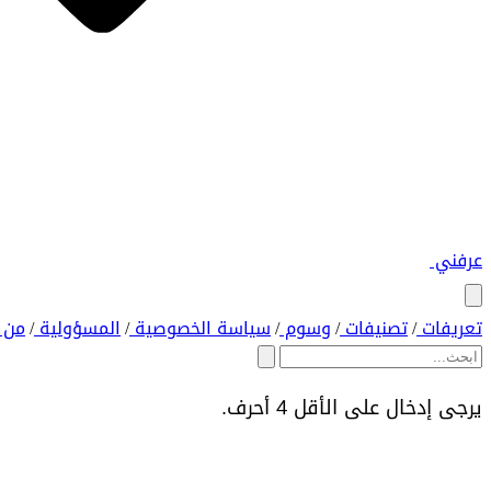
عرفني
تعريفات
تصنيفات
وسوم
سياسة الخصوصية
المسؤولية
من 
/
/
/
/
/
يرجى إدخال على الأقل 4 أحرف.