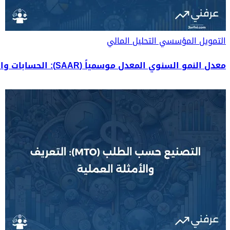
التمويل المؤسسي
التحليل المالي
معدل النمو السنوي المعدل موسمياً (SAAR): الحسابات والأمثلة