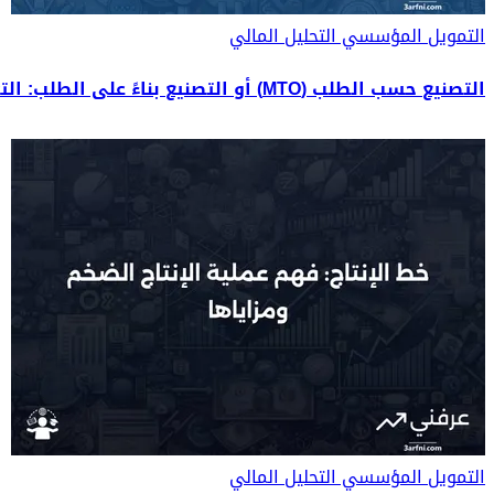
التمويل المؤسسي
التحليل المالي
التصنيع حسب الطلب (MTO) أو التصنيع بناءً على الطلب: التعريف والمثال
التمويل المؤسسي
التحليل المالي