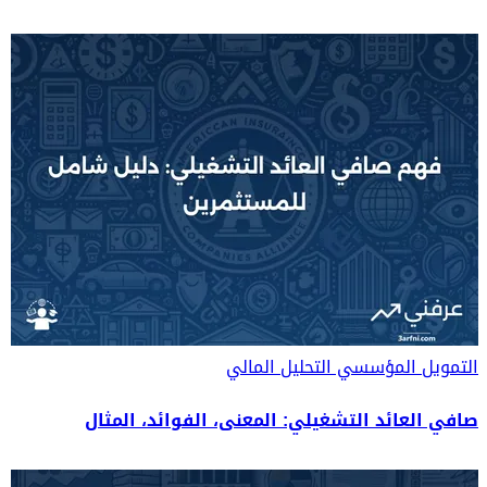
التمويل المؤسسي
التحليل المالي
صافي العائد التشغيلي: المعنى، الفوائد، المثال