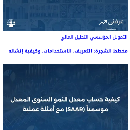
التمويل المؤسسي
التحليل المالي
مخطط الشجرة: التعريف، الاستخدامات، وكيفية إنشائه