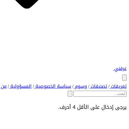
عرفني
تعريفات
تصنيفات
وسوم
سياسة الخصوصية
المسؤولية
من 
/
/
/
/
/
يرجى إدخال على الأقل 4 أحرف.