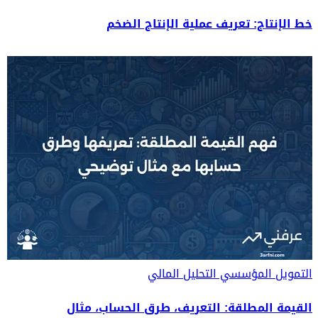
خط الإنتاج: تعريف عملية الإنتاج الضخم
التمويل المؤسسي
التحليل المالي
القيمة المطلقة: التعريف، طرق الحساب، مثال