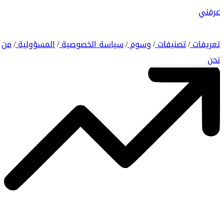
عرفني
تعريفات
تصنيفات
وسوم
سياسة الخصوصية
المسؤولية
من
/
/
/
/
/
نحن