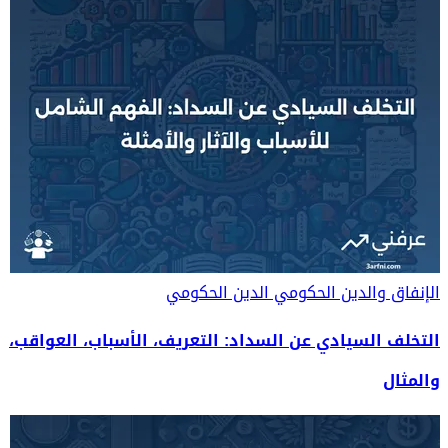
الإنفاق والدين الحكومي
الدين الحكومي
التخلف السيادي عن السداد: التعريف، الأسباب، العواقب،
والمثال