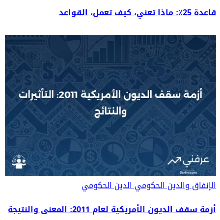
قاعدة 25٪: ماذا تعني، كيف تعمل، القواعد
الإنفاق والدين الحكومي
الدين الحكومي
أزمة سقف الديون الأمريكية لعام 2011: المعنى والنتيجة