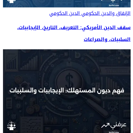
الإنفاق والدين الحكومي
الدين الحكومي
سقف الدين الأمريكي: التعريف، التاريخ، الإيجابيات،
السلبيات، والصراعات