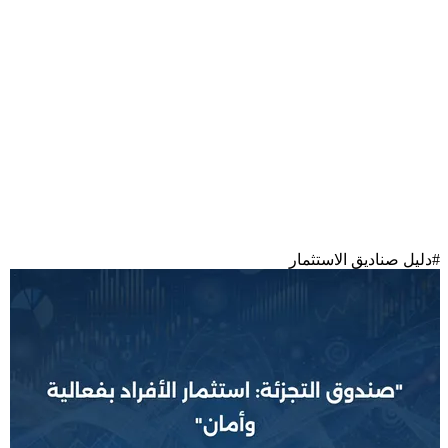
#
دليل صناديق الاستثمار