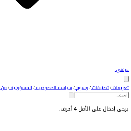
عرفني
تعريفات
تصنيفات
وسوم
سياسة الخصوصية
المسؤولية
من 
/
/
/
/
/
يرجى إدخال على الأقل 4 أحرف.