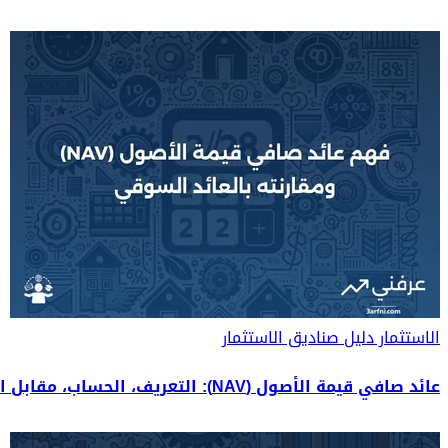
الاستثمار
دليل صناديق الاستثمار
عائد صافي قيمة الأصول (NAV): التعريف، الحساب، مقابل العائد السوقي