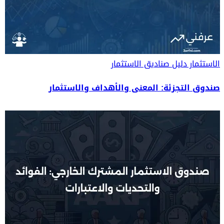
الاستثمار
دليل صناديق الاستثمار
صندوق التجزئة: المعنى والأهداف والاستثمار