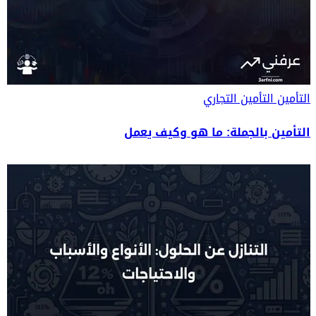
التأمين
التأمين التجاري
التأمين بالجملة: ما هو وكيف يعمل