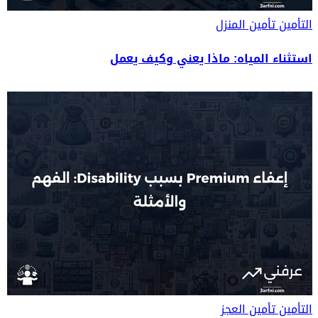
التأمين
تأمين المنزل
استثناء المياه: ماذا يعني وكيف يعمل
التأمين
تأمين العجز