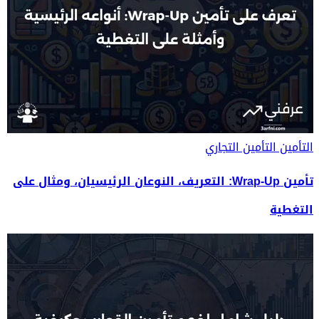
التأمين
التأمين التجاري
تأمين Wrap-Up: التعريف، النوعان الرئيسيان، ومثال على
التغطية