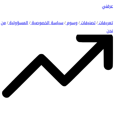
عرفني
تعريفات
تصنيفات
وسوم
سياسة الخصوصية
المسؤولية
من
/
/
/
/
/
نحن