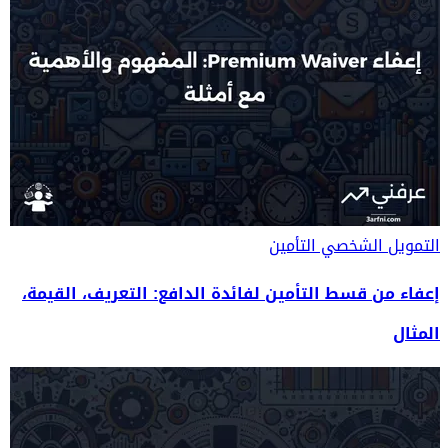
التمويل الشخصي
التأمين
إعفاء من قسط التأمين لفائدة الدافع: التعريف، القيمة،
المثال