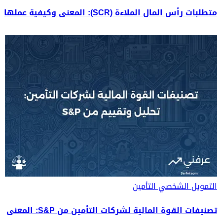
متطلبات رأس المال الملاءة (SCR): المعنى وكيفية عملها
التمويل الشخصي
التأمين
تصنيفات القوة المالية لشركات التأمين من S&P: المعنى