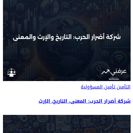
التأمين
تأمين المسؤولية
شركة أضرار الحرب: المعنى، التاريخ، الإرث