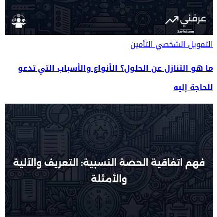
التمويل الشخصي
التأمين
ما هو التنازل عن الحلول؟ الأنواع والأسباب التي تدعو
للحاجة إليه