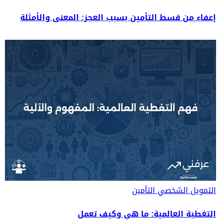
إعفاء من قسط التأمين بسبب العجز: المعنى والأمثلة
التمويل الشخصي
التأمين
التغطية العالمية: ما هي وكيف تعمل