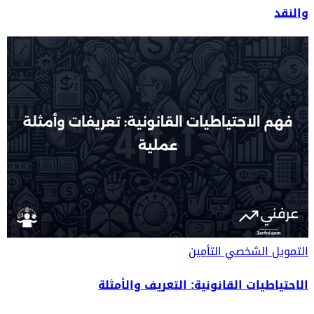
والنقد
التمويل الشخصي
التأمين
الاحتياطيات القانونية: التعريف والأمثلة