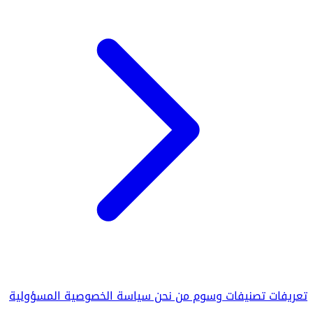
تعريفات
تصنيفات
وسوم
من نحن
سياسة الخصوصية
المسؤولية