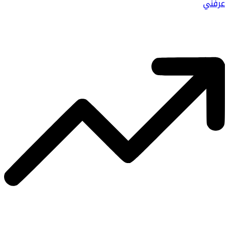
عرفني