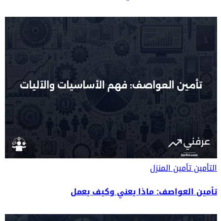
التأمين
تأمين المنزل
تأمين العواصف: ماذا يعني وكيف يعمل