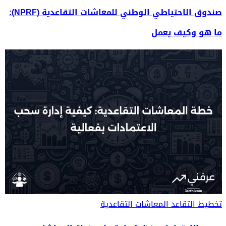
صندوق الاحتياطي الوطني للمعاشات التقاعدية (NPRF):
ما هو وكيف يعمل
تخطيط التقاعد
المعاشات التقاعدية