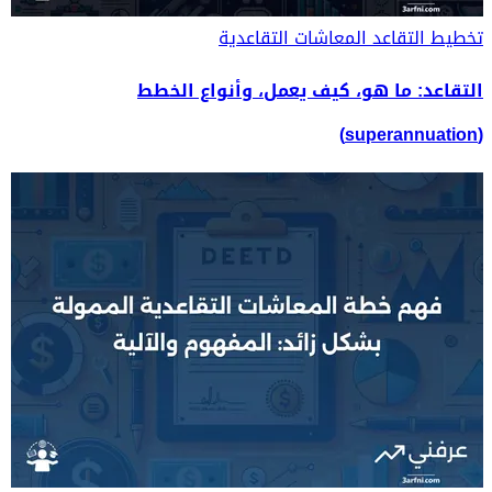
تخطيط التقاعد
المعاشات التقاعدية
التقاعد: ما هو، كيف يعمل، وأنواع الخطط
(superannuation)