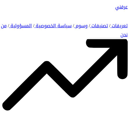
عرفني
تعريفات
تصنيفات
وسوم
سياسة الخصوصية
المسؤولية
من
/
/
/
/
/
نحن