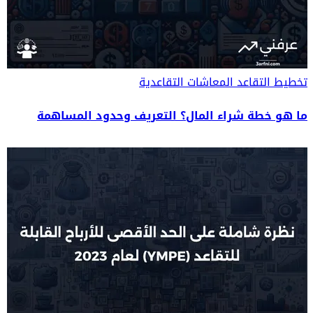
تخطيط التقاعد
المعاشات التقاعدية
ما هو خطة شراء المال؟ التعريف وحدود المساهمة