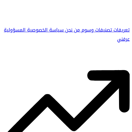
تعريفات
تصنيفات
وسوم
من نحن
سياسة الخصوصية
المسؤولية
عرفني