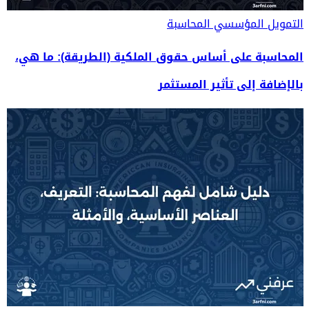
التمويل المؤسسي
المحاسبة
المحاسبة على أساس حقوق الملكية (الطريقة): ما هي،
بالإضافة إلى تأثير المستثمر