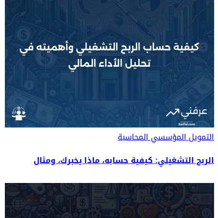
التمويل المؤسسي
المحاسبة
الربح التشغيلي: كيفية حسابه، ماذا يخبرك، ومثال