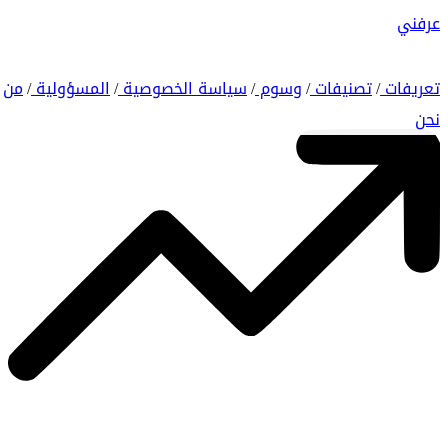
عرفني
تعريفات
تصنيفات
وسوم
سياسة الخصوصية
المسؤولية
من
/
/
/
/
/
نحن