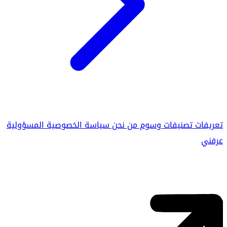
تعريفات
تصنيفات
وسوم
من نحن
سياسة الخصوصية
المسؤولية
عرفني