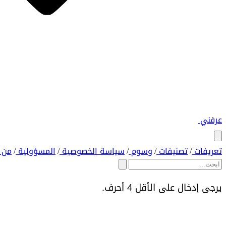
عرفني
تعريفات
تصنيفات
وسوم
سياسة الخصوصية
المسؤولية
من 
/
/
/
/
/
يرجى إدخال على الأقل 4 أحرف.