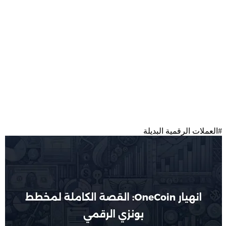
#
العملات الرقمية البديلة