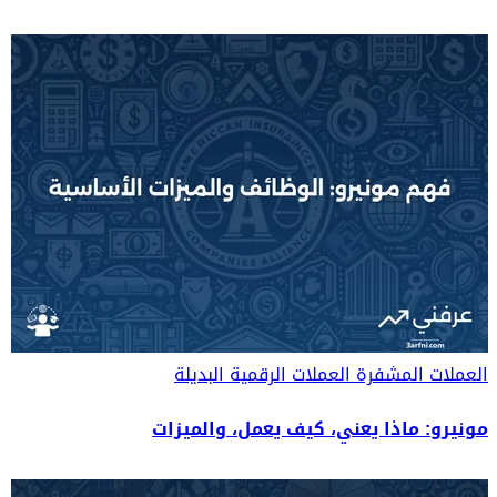
العملات المشفرة
العملات الرقمية البديلة
مونيرو: ماذا يعني، كيف يعمل، والميزات