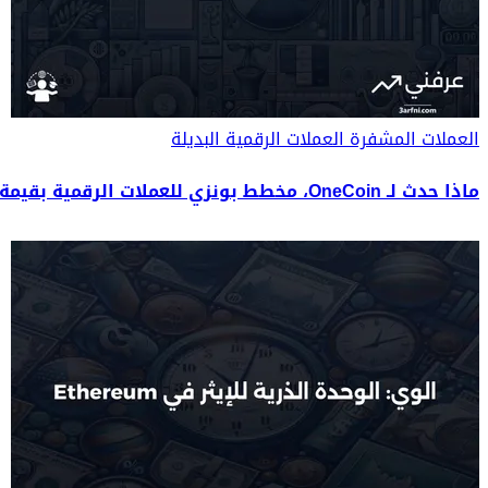
العملات المشفرة
العملات الرقمية البديلة
ماذا حدث لـ OneCoin، مخطط بونزي للعملات الرقمية بقيمة 4 مليارات دولار؟