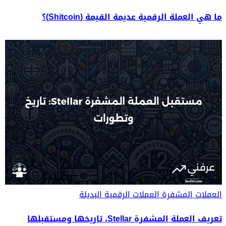
ما هي العملة الرقمية عديمة القيمة (Shitcoin)؟
العملات المشفرة
العملات الرقمية البديلة
تعريف العملة المشفرة Stellar، تاريخها ومستقبلها