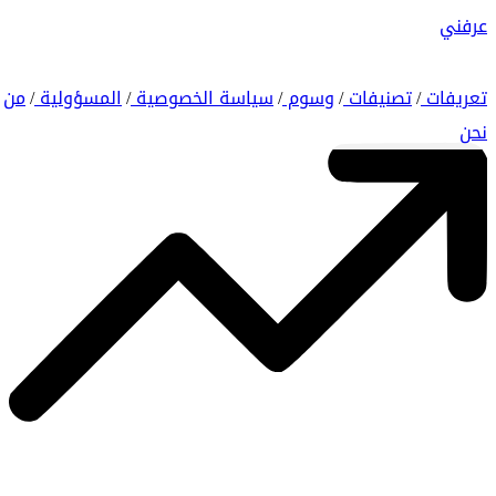
عرفني
تعريفات
تصنيفات
وسوم
سياسة الخصوصية
المسؤولية
من
/
/
/
/
/
نحن