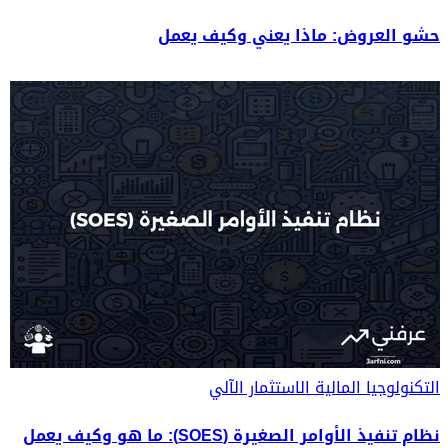
حشو العروض: ماذا يعني وكيف يعمل
التكنولوجيا المالية
الاستثمار الآلي
نظام تنفيذ الأوامر الصغيرة (SOES): ما هو وكيف يعمل