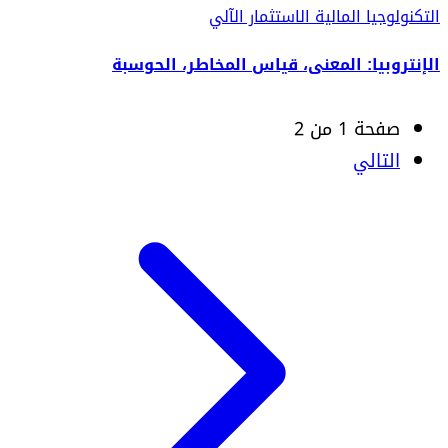
التكنولوجيا المالية
الاستثمار الآلي
الإنتروبيا: المعنى، قياس المخاطر، الحوسبة
صفحة 1 من 2
التالي