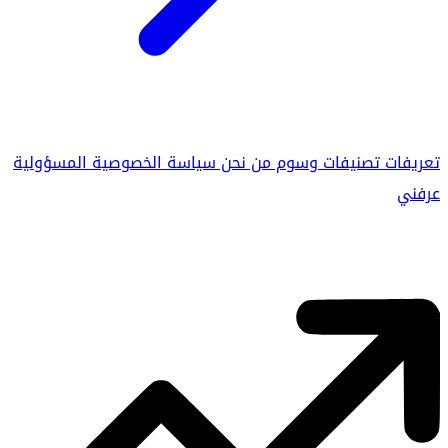
تعريفات
تصنيفات
وسوم
من نحن
سياسة الخصوصية
المسؤولية
عرفني