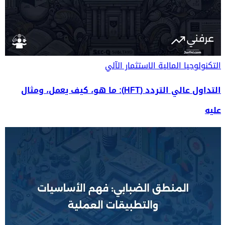
التكنولوجيا المالية
الاستثمار الآلي
التداول عالي التردد (HFT): ما هو، كيف يعمل، ومثال
عليه