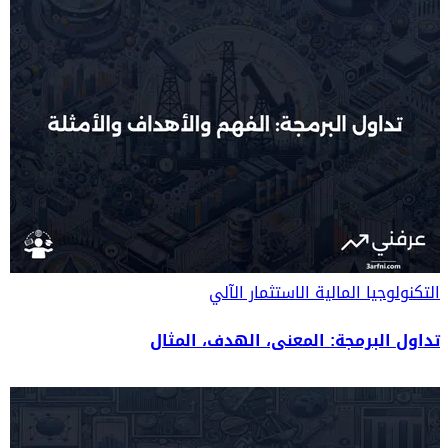
التكنولوجيا المالية
الاستثمار الآلي
تداول البرمجة: المعنى، الهدف، المثال