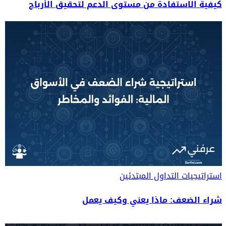
كيفية الاستفادة من مستوى الدعم لتحقيق الأرباح
استراتيجيات التداول
المبتدئين
شراء الضعف: ماذا يعني وكيف يعمل