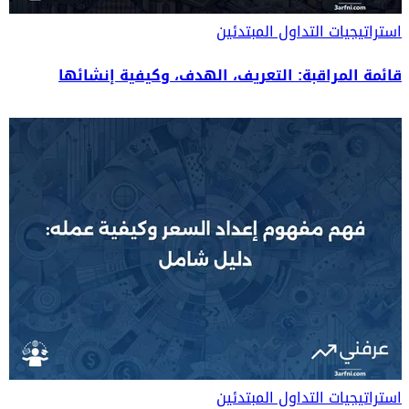
استراتيجيات التداول
المبتدئين
قائمة المراقبة: التعريف، الهدف، وكيفية إنشائها
استراتيجيات التداول
المبتدئين