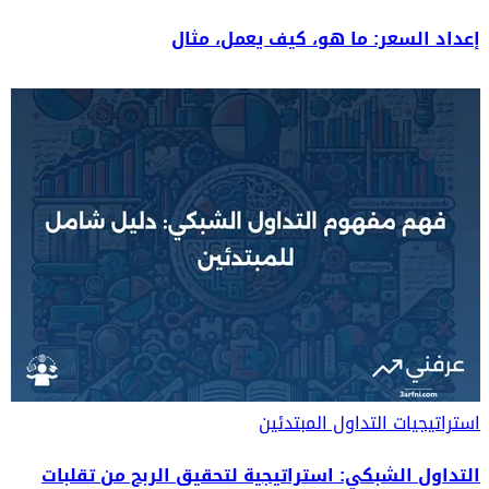
إعداد السعر: ما هو، كيف يعمل، مثال
استراتيجيات التداول
المبتدئين
التداول الشبكي: استراتيجية لتحقيق الربح من تقلبات