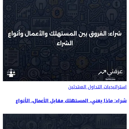
استراتيجيات التداول
المبتدئين
شراء: ماذا يعني، المستهلك مقابل الأعمال، الأنواع