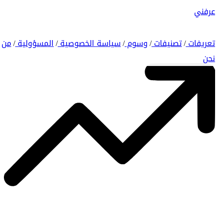
عرفني
تعريفات
تصنيفات
وسوم
سياسة الخصوصية
المسؤولية
من
/
/
/
/
/
نحن