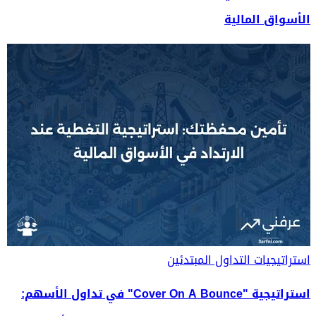
الأسواق المالية
استراتيجيات التداول
المبتدئين
استراتيجية "Cover On A Bounce" في تداول الأسهم: