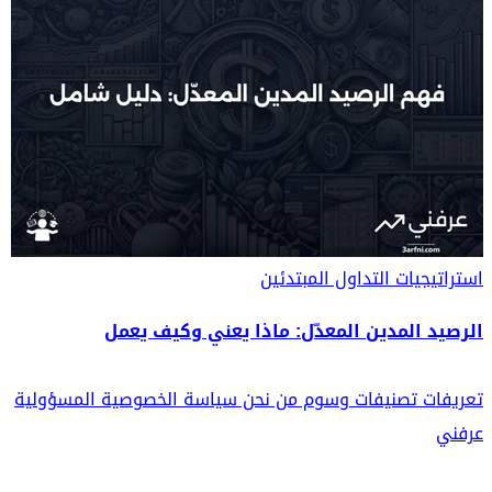
استراتيجيات التداول
المبتدئين
الرصيد المدين المعدّل: ماذا يعني وكيف يعمل
تعريفات
تصنيفات
وسوم
من نحن
سياسة الخصوصية
المسؤولية
عرفني