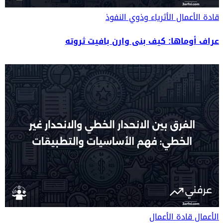
قادة الأعمال
الأثرياء وذوي النفوذ
عراف أوماها: كيف بنى وارن بافيت ثروته
الأعمال
قادة الأعمال