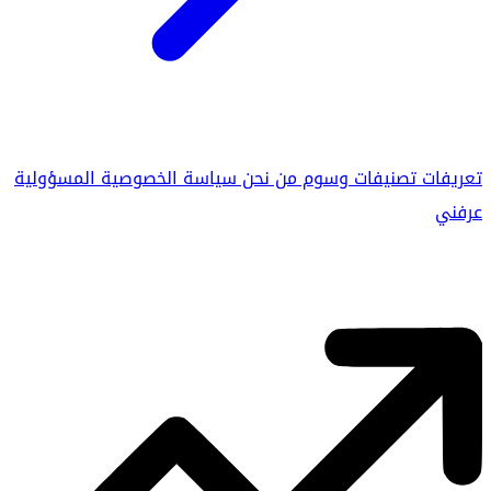
تعريفات
تصنيفات
وسوم
من نحن
سياسة الخصوصية
المسؤولية
عرفني