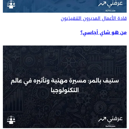
قادة الأعمال
المديرون التنفيذيون
من هو شاي أجاسي؟