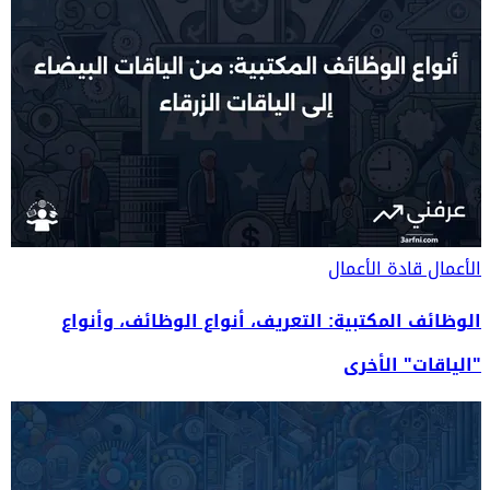
الأعمال
قادة الأعمال
الوظائف المكتبية: التعريف، أنواع الوظائف، وأنواع
"الياقات" الأخرى