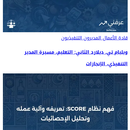
قادة الأعمال
المديرون التنفيذيون
ويليام تي. ديلارد الثاني: التعليم، مسيرة المدير
التنفيذي، الإنجازات