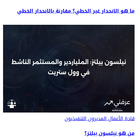
ما هو الانحدار غير الخطي؟ مقارنة بالانحدار الخطي
قادة الأعمال
المديرون التنفيذيون
من هو نيلسون بيلتز؟