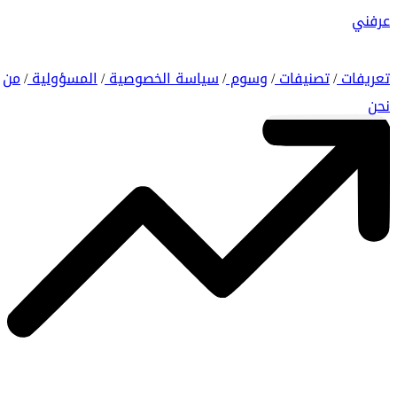
عرفني
تعريفات
تصنيفات
وسوم
سياسة الخصوصية
المسؤولية
من
/
/
/
/
/
نحن