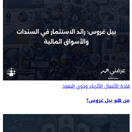
قادة الأعمال
الأثرياء وذوي النفوذ
من هو بيل غروس؟