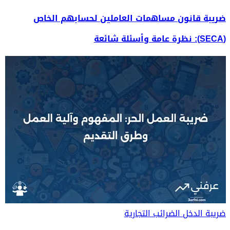
ضريبة قانون مساهمات العاملين لحسابهم الخاص
(SECA): نظرة عامة وأسئلة شائعة
ضريبة الدخل
الضرائب التجارية