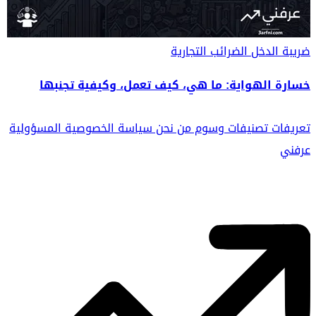
ضريبة الدخل
الضرائب التجارية
خسارة الهواية: ما هي، كيف تعمل، وكيفية تجنبها
تعريفات
تصنيفات
وسوم
من نحن
سياسة الخصوصية
المسؤولية
عرفني