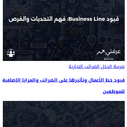
ضريبة الدخل
الضرائب التجارية
قيود خط الأعمال وتأثيرها على الضرائب والمزايا الإضافية
للموظفين