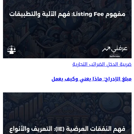
ضريبة الدخل
الضرائب التجارية
مبلغ الإدراج: ماذا يعني وكيف يعمل