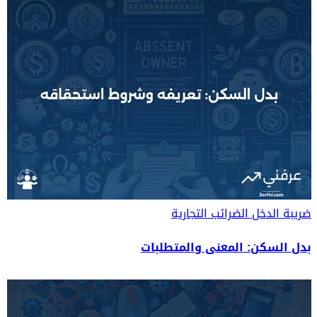
ضريبة الدخل
الضرائب التجارية
بدل السكن: المعنى والمتطلبات