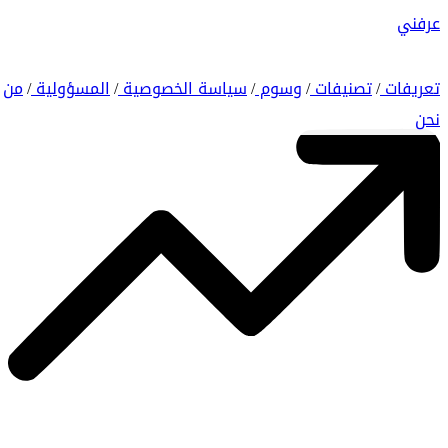
عرفني
تعريفات
تصنيفات
وسوم
سياسة الخصوصية
المسؤولية
من
/
/
/
/
/
نحن