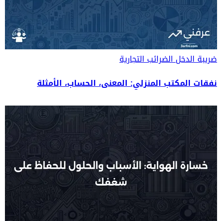
ضريبة الدخل
الضرائب التجارية
نفقات المكتب المنزلي: المعنى، الحساب، الأمثلة