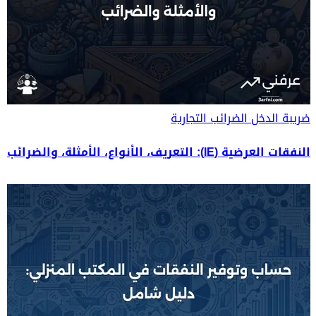
ضريبة الدخل
الضرائب التجارية
النفقات العرضية (IE): التعريف، الأنواع، الأمثلة، والضرائب