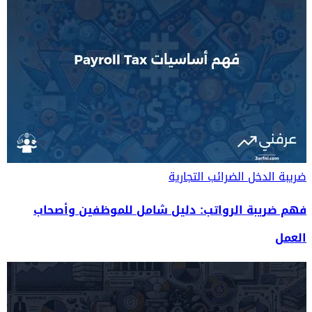
ضريبة الدخل
الضرائب التجارية
فهم ضريبة الرواتب: دليل شامل للموظفين وأصحاب
العمل