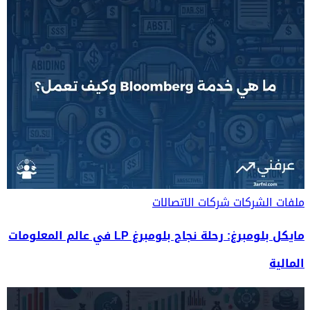
ملفات الشركات
شركات الاتصالات
مايكل بلومبرغ: رحلة نجاح بلومبرغ LP في عالم المعلومات
المالية