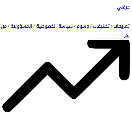
عرفني
تعريفات
تصنيفات
وسوم
سياسة الخصوصية
المسؤولية
من
/
/
/
/
/
نحن