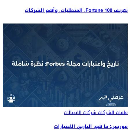
تعريف Fortune 100، المتطلبات، وأهم الشركات
ملفات الشركات
شركات الاتصالات
فوربس: ما هو، التاريخ، الاعتبارات