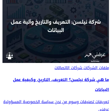
ملفات الشركات
شركات الاتصالات
ما هي شركة نيلسن؟ التعريف، التاريخ، وكيفية عمل
البيانات
تعريفات
تصنيفات
وسوم
من نحن
سياسة الخصوصية
المسؤولية
عرفني