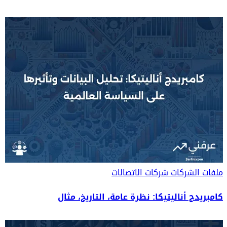
ملفات الشركات
شركات الاتصالات
كامبريدج أناليتيكا: نظرة عامة، التاريخ، مثال