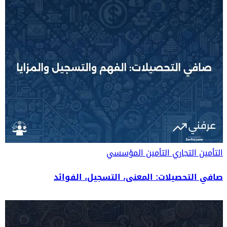
التأمين التجاري
التأمين المؤسسي
صافي التحصيلات: المعنى، التسجيل، الفوائد