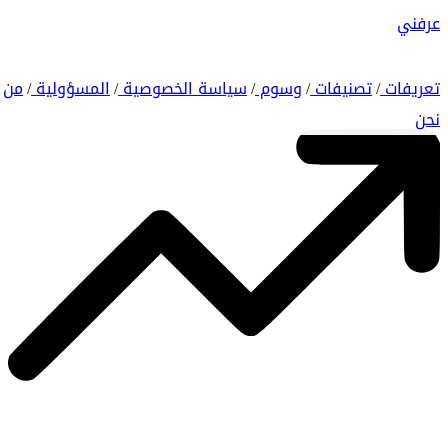
عرفني
تعريفات
تصنيفات
وسوم
سياسة الخصوصية
المسؤولية
من
/
/
/
/
/
نحن