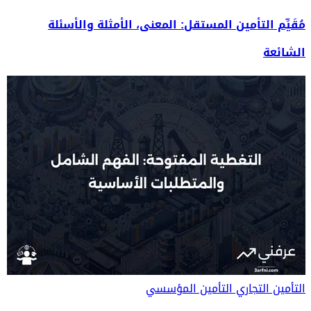
مُقَيِّم التأمين المستقل: المعنى، الأمثلة والأسئلة
الشائعة
التأمين التجاري
التأمين المؤسسي