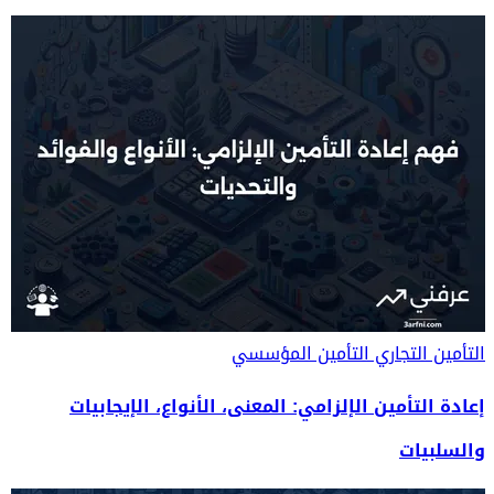
التأمين التجاري
التأمين المؤسسي
إعادة التأمين الإلزامي: المعنى، الأنواع، الإيجابيات
والسلبيات