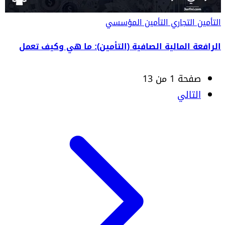
التأمين التجاري
التأمين المؤسسي
الرافعة المالية الصافية (التأمين): ما هي وكيف تعمل
صفحة 1 من 13
التالي