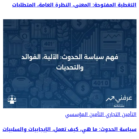
التغطية المفتوحة: المعنى، النظرة العامة، المتطلبات
التأمين التجاري
التأمين المؤسسي
سياسة الحدوث: ما هي، كيف تعمل، الإيجابيات والسلبيات