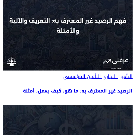
التأمين التجاري
التأمين المؤسسي
الرصيد غير المعترف به: ما هو، كيف يعمل، أمثلة