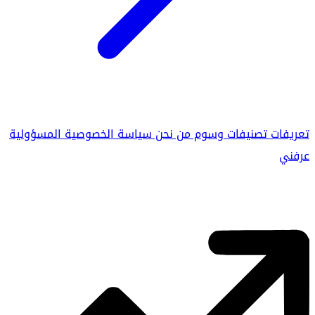
تعريفات
تصنيفات
وسوم
من نحن
سياسة الخصوصية
المسؤولية
عرفني