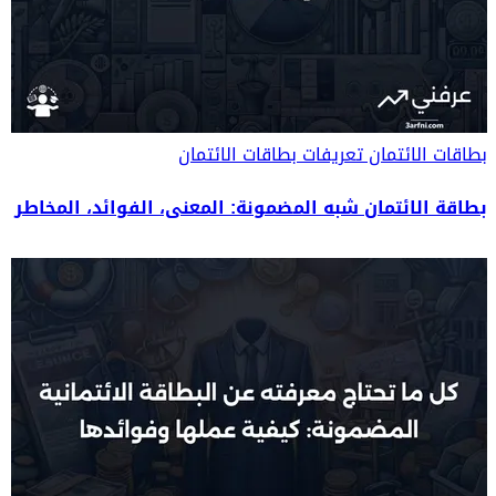
بطاقات الائتمان
تعريفات بطاقات الائتمان
بطاقة الائتمان شبه المضمونة: المعنى، الفوائد، المخاطر