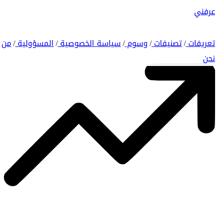
عرفني
تعريفات
تصنيفات
وسوم
سياسة الخصوصية
المسؤولية
من
/
/
/
/
/
نحن