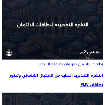
بطاقات الائتمان
تعريفات بطاقات الائتمان
النشرة التحذيرية: حماية من الاحتيال الائتماني وتطور
بطاقات EMV