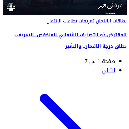
بطاقات الائتمان
تعريفات بطاقات الائتمان
المقترض ذو التصنيف الائتماني المنخفض: التعريف،
نطاق درجة الائتمان، والتأثير
صفحة 1 من 7
التالي