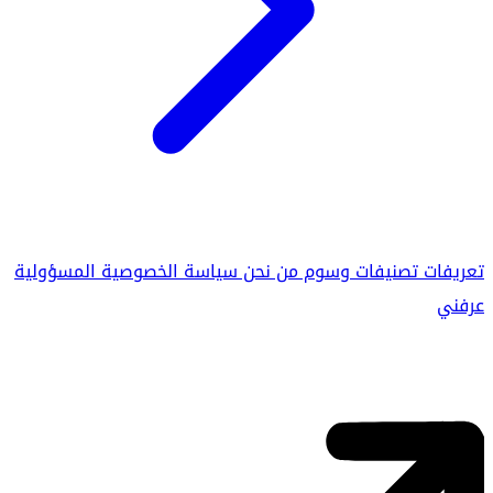
تعريفات
تصنيفات
وسوم
من نحن
سياسة الخصوصية
المسؤولية
عرفني