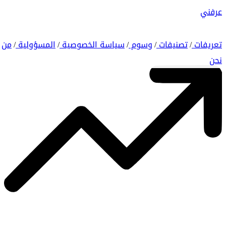
عرفني
تعريفات
تصنيفات
وسوم
سياسة الخصوصية
المسؤولية
من
/
/
/
/
/
نحن