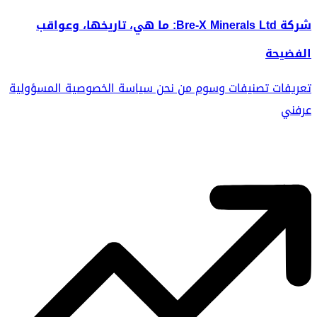
شركة Bre-X Minerals Ltd: ما هي، تاريخها، وعواقب
الفضيحة
تعريفات
تصنيفات
وسوم
من نحن
سياسة الخصوصية
المسؤولية
عرفني