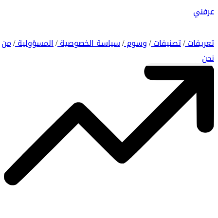
عرفني
تعريفات
تصنيفات
وسوم
سياسة الخصوصية
المسؤولية
من
/
/
/
/
/
نحن