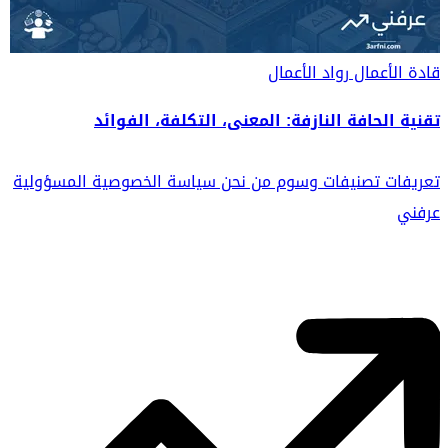
قادة الأعمال
رواد الأعمال
تقنية الحافة النازفة: المعنى، التكلفة، الفوائد
تعريفات
تصنيفات
وسوم
من نحن
سياسة الخصوصية
المسؤولية
عرفني