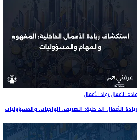
قادة الأعمال
رواد الأعمال
ريادة الأعمال الداخلية: التعريف، الواجبات، والمسؤوليات