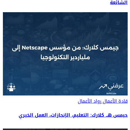
الشائعة
قادة الأعمال
رواد الأعمال
جيمس هـ. كلارك: التعليم، الإنجازات، العمل الخيري