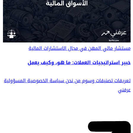
مستشار مالي
المهن في مجال الاستشارات المالية
خبير استراتيجيات العملات: ما هو، وكيف يعمل
تعريفات
تصنيفات
وسوم
من نحن
سياسة الخصوصية
المسؤولية
عرفني