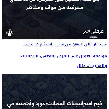
مستشار مالي
المهن في مجال الاستشارات المالية
موافقة العميل على القرض: المعنى، الإيجابيات
والسلبيات، مثال