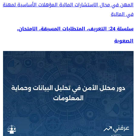
المهن في مجال الاستشارات المالية
المؤهلات الأساسية لمهنة
في المالية
سلسلة 24: التعريف، المتطلبات المسبقة، الامتحان،
الصعوبة