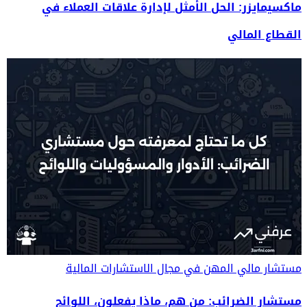
ماكسيمايزر: الحل الأمثل لإدارة علاقات العملاء في
القطاع المالي
مستشار مالي
المهن في مجال الاستشارات المالية
مستشار الضرائب: من هم، ماذا يفعلون، اللوائح