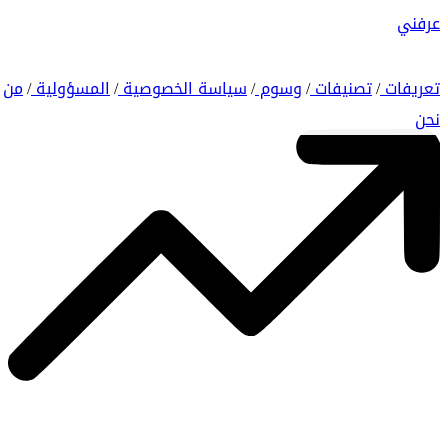
عرفني
تعريفات
تصنيفات
وسوم
سياسة الخصوصية
المسؤولية
من
/
/
/
/
/
نحن