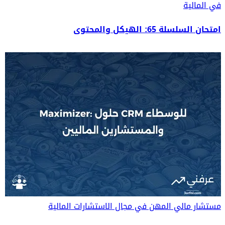
في المالية
امتحان السلسلة 65: الهيكل والمحتوى
مستشار مالي
المهن في مجال الاستشارات المالية