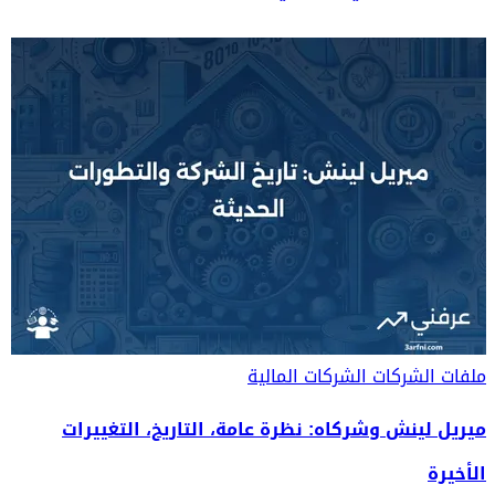
ملفات الشركات
الشركات المالية
ميريل لينش وشركاه: نظرة عامة، التاريخ، التغييرات
الأخيرة