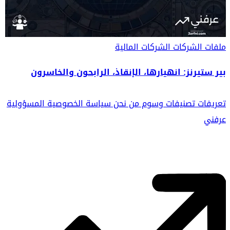
ملفات الشركات
الشركات المالية
بير ستيرنز: انهيارها، الإنقاذ، الرابحون والخاسرون
تعريفات
تصنيفات
وسوم
من نحن
سياسة الخصوصية
المسؤولية
عرفني