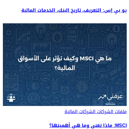
يو بي إس: التعريف، تاريخ البنك، الخدمات المالية
ملفات الشركات
الشركات المالية
MSCI: ماذا تعني وما هي أهميتها؟