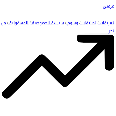
عرفني
تعريفات
تصنيفات
وسوم
سياسة الخصوصية
المسؤولية
من
/
/
/
/
/
نحن