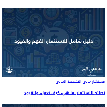
مستشار مالي
التخطيط المالي
نصائح الاستثمار: ما هي، كيف تعمل، والقيود