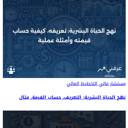
مستشار مالي
التخطيط المالي
نهج الحياة البشرية: التعريف، حساب القيمة، مثال