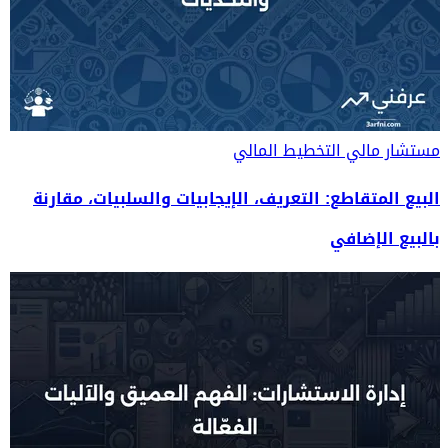
مستشار مالي
التخطيط المالي
البيع المتقاطع: التعريف، الإيجابيات والسلبيات، مقارنة
بالبيع الإضافي