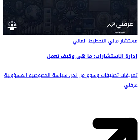
مستشار مالي
التخطيط المالي
إدارة الاستشارات: ما هي وكيف تعمل
تعريفات
تصنيفات
وسوم
من نحن
سياسة الخصوصية
المسؤولية
عرفني