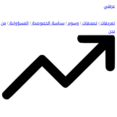
عرفني
تعريفات
تصنيفات
وسوم
سياسة الخصوصية
المسؤولية
من
/
/
/
/
/
نحن