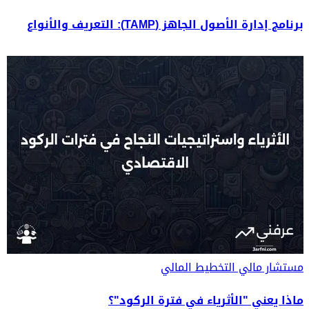
برنامج إدارة الأصول الجاهز (TAMP): التعريف والأنواع
مستشار مالي
التخطيط المالي
ماذا يعني "الأثرياء في فترة الركود"؟