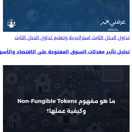
تداول الدخل الثابت
استراتيجية وتعليم تداول الدخل الثابت
تحليل تأثير معدلات السوق المفتوحة على الاقتصاد والأسوا