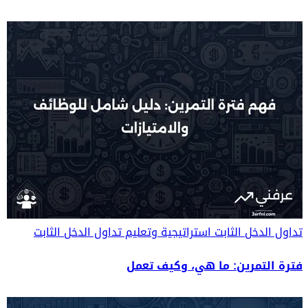
تداول الدخل الثابت
استراتيجية وتعليم تداول الدخل الثابت
فترة التمرين: ما هي، وكيف تعمل