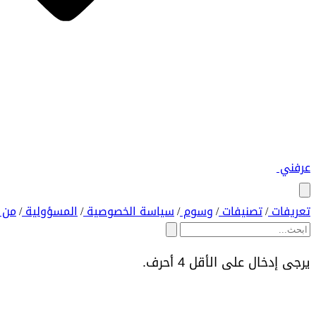
عرفني
تعريفات
تصنيفات
وسوم
سياسة الخصوصية
المسؤولية
من 
/
/
/
/
/
يرجى إدخال على الأقل 4 أحرف.