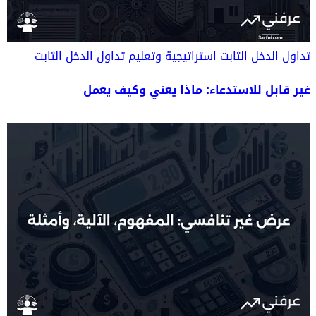
تداول الدخل الثابت
استراتيجية وتعليم تداول الدخل الثابت
غير قابل للاستدعاء: ماذا يعني وكيف يعمل