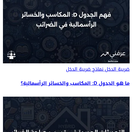
ضريبة الدخل
نماذج ضريبة الدخل
ما هو الجدول D: المكاسب والخسائر الرأسمالية؟