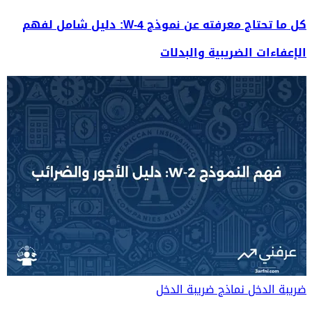
كل ما تحتاج معرفته عن نموذج W-4: دليل شامل لفهم
الإعفاءات الضريبية والبدلات
ضريبة الدخل
نماذج ضريبة الدخل