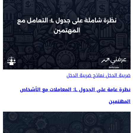
ضريبة الدخل
نماذج ضريبة الدخل
نظرة عامة على الجدول L: المعاملات مع الأشخاص
المهتمين