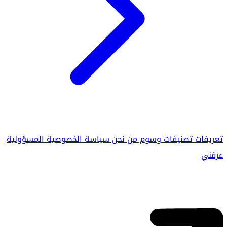
تعريفات
تصنيفات
وسوم
من نحن
سياسة الخصوصية
المسؤولية
عرفني