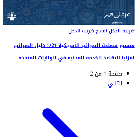
ضريبة الدخل
نماذج ضريبة الدخل
منشور مصلحة الضرائب الأمريكية 721: دليل الضرائب
لمزايا التقاعد للخدمة المدنية في الولايات المتحدة
صفحة 1 من 2
التالي