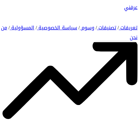
عرفني
تعريفات
تصنيفات
وسوم
سياسة الخصوصية
المسؤولية
من
/
/
/
/
/
نحن