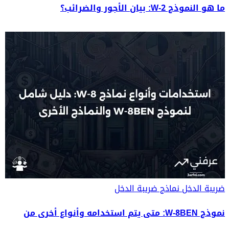
ما هو النموذج W-2: بيان الأجور والضرائب؟
ضريبة الدخل
نماذج ضريبة الدخل
نموذج W-8BEN: متى يتم استخدامه وأنواع أخرى من