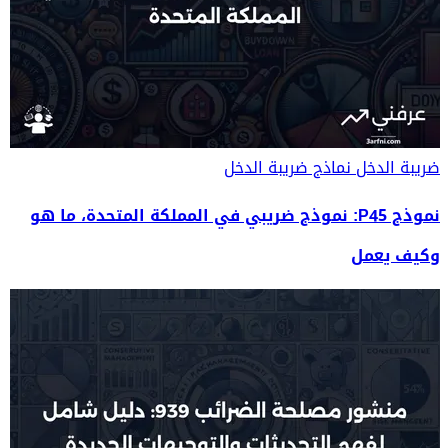
ضريبة الدخل
نماذج ضريبة الدخل
نموذج P45: نموذج ضريبي في المملكة المتحدة، ما هو
وكيف يعمل