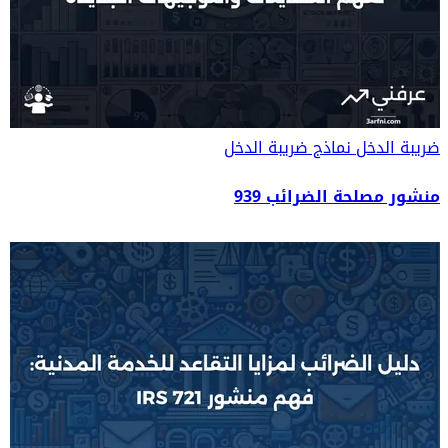
ضريبة الدخل
نماذج ضريبة الدخل
منشور مصلحة الضرائب 939