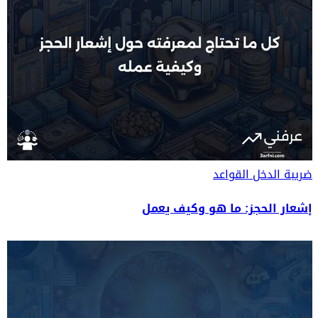
ضريبة الدخل
القواعد
إشعار الحجز: ما هو وكيف يعمل