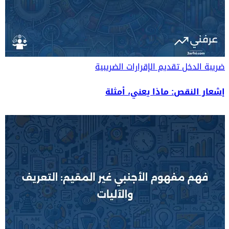
ضريبة الدخل
تقديم الإقرارات الضريبية
إشعار النقص: ماذا يعني، أمثلة