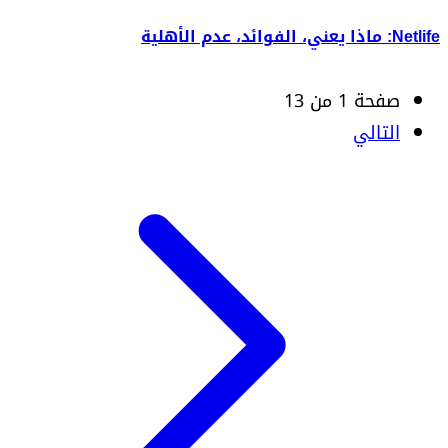
Netlife: ماذا يعني، الفوائد، عدم الأهلية
صفحة 1 من 13
التالي