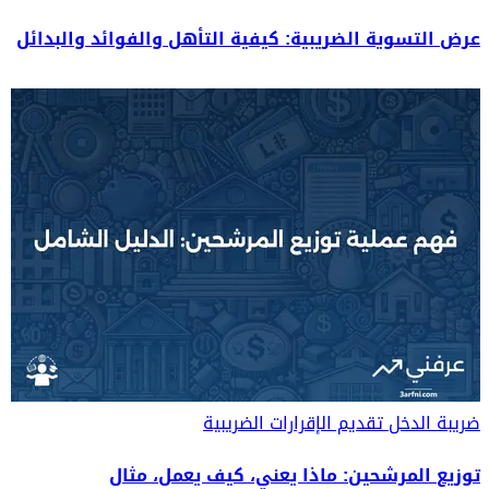
عرض التسوية الضريبية: كيفية التأهل والفوائد والبدائل
ضريبة الدخل
تقديم الإقرارات الضريبية
توزيع المرشحين: ماذا يعني، كيف يعمل، مثال