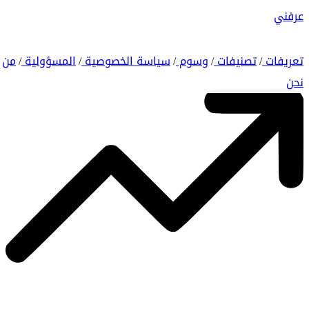
عرفني
تعريفات
تصنيفات
وسوم
سياسة الخصوصية
المسؤولية
من
/
/
/
/
/
نحن