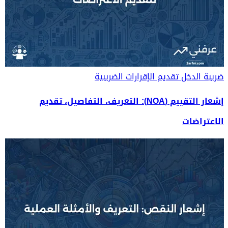
ضريبة الدخل
تقديم الإقرارات الضريبية
إشعار التقييم (NOA): التعريف، التفاصيل، تقديم
الاعتراضات