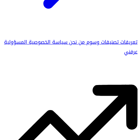
تعريفات
تصنيفات
وسوم
من نحن
سياسة الخصوصية
المسؤولية
عرفني