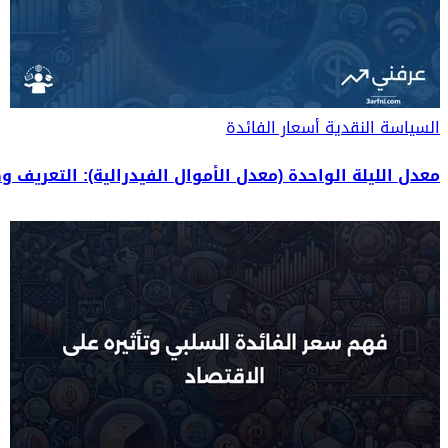
السياسة النقدية
أسعار الفائدة
معدل الليلة الواحدة (معدل الأموال الفيدرالية): التعريف و