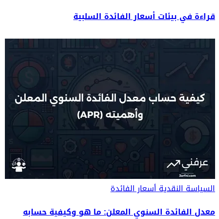
قراءة في بيئات أسعار الفائدة السلبية
السياسة النقدية
أسعار الفائدة
معدل الفائدة السنوي المعلن: ما هو وكيفية حسابه