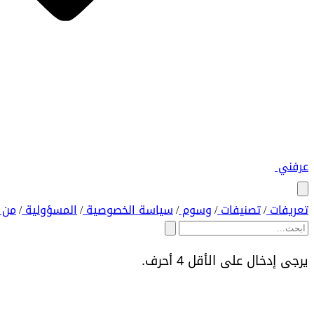
عرفني
تعريفات
تصنيفات
وسوم
سياسة الخصوصية
المسؤولية
من 
/
/
/
/
/
يرجى إدخال على الأقل 4 أحرف.