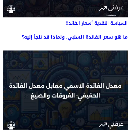
السياسة النقدية
أسعار الفائدة
ما هو سعر الفائدة السلبي، ولماذا قد نلجأ إليه؟