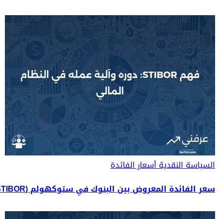
السياسة النقدية
أسعار الفائدة
سعر الفائدة المعروض بين البنوك في ستوكهولم (STIBOR): المعنى وكيفية عمله