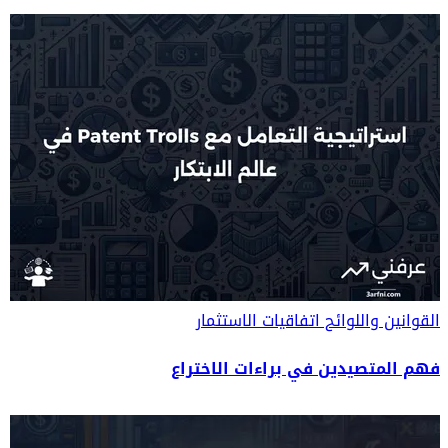
القوانين واللوائح
اتفاقيات الاستثمار
فهم المتصيدين في براءات الاختراع