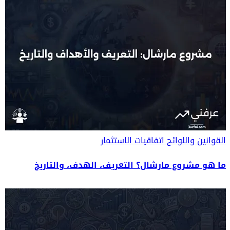
القوانين واللوائح
اتفاقيات الاستثمار
ما هو مشروع مارشال؟ التعريف، الهدف، والتاريخ