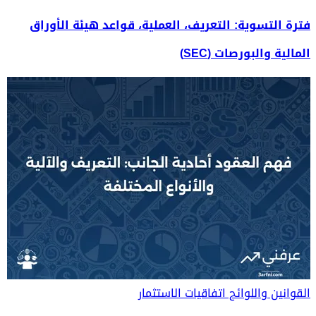
فترة التسوية: التعريف، العملية، قواعد هيئة الأوراق
المالية والبورصات (SEC)
القوانين واللوائح
اتفاقيات الاستثمار