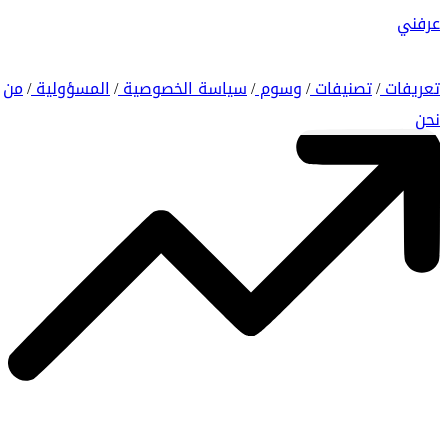
عرفني
تعريفات
تصنيفات
وسوم
سياسة الخصوصية
المسؤولية
من
/
/
/
/
/
نحن