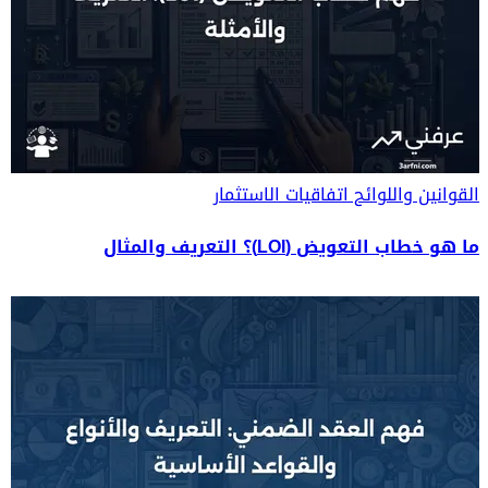
القوانين واللوائح
اتفاقيات الاستثمار
ما هو خطاب التعويض (LOI)؟ التعريف والمثال