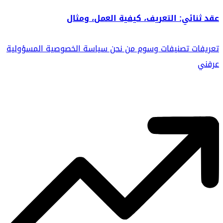
عقد ثنائي: التعريف، كيفية العمل، ومثال
تعريفات
تصنيفات
وسوم
من نحن
سياسة الخصوصية
المسؤولية
عرفني