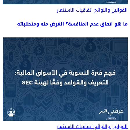
القوانين واللوائح
اتفاقيات الاستثمار
ما هو اتفاق عدم المنافسة؟ الغرض منه ومتطلباته
القوانين واللوائح
اتفاقيات الاستثمار