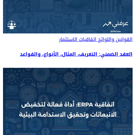
القوانين واللوائح
اتفاقيات الاستثمار
العقد الضمني: التعريف، المثال، الأنواع، والقواعد