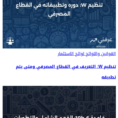
القوانين واللوائح
لوائح الاستثمار
تنظيم W: التعريف في القطاع المصرفي ومتى يتم
تطبيقه