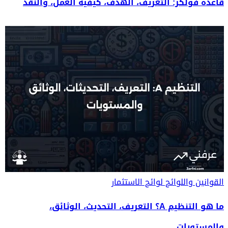
قاعدة فولكر: التعريف، الهدف، كيفية العمل، والنقد
القوانين واللوائح
لوائح الاستثمار
ما هو التنظيم A؟ التعريف، التحديث، الوثائق،
والمستويات