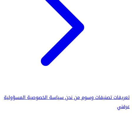
تعريفات
تصنيفات
وسوم
من نحن
سياسة الخصوصية
المسؤولية
عرفني