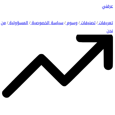
عرفني
تعريفات
تصنيفات
وسوم
سياسة الخصوصية
المسؤولية
من
/
/
/
/
/
نحن