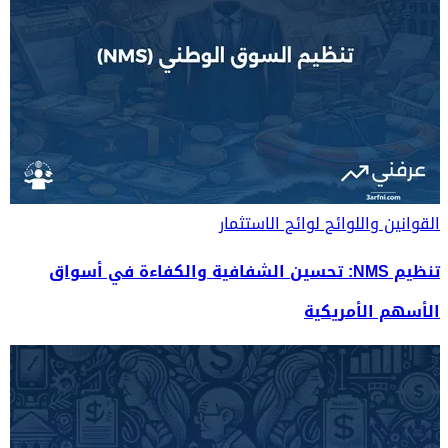
القوانين واللوائح
لوائح الاستثمار
تنظيم NMS: تحسين الشفافية والكفاءة في أسواق
الأسهم الأمريكية