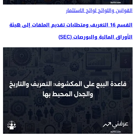
القوانين واللوائح
لوائح الاستثمار
القسم 16 التعريف ومتطلبات تقديم الملفات إلى هيئة
الأوراق المالية والبورصات (SEC)