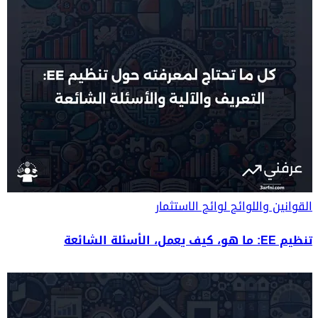
القوانين واللوائح
لوائح الاستثمار
تنظيم EE: ما هو، كيف يعمل، الأسئلة الشائعة