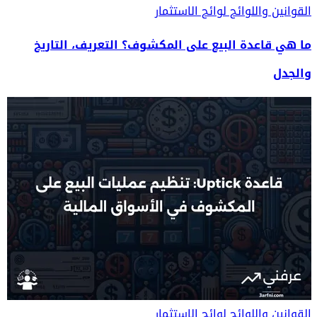
القوانين واللوائح
لوائح الاستثمار
ما هي قاعدة البيع على المكشوف؟ التعريف، التاريخ
والجدل
القوانين واللوائح
لوائح الاستثمار