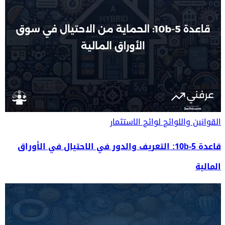
القوانين واللوائح
لوائح الاستثمار
قاعدة 10b-5: التعريف والدور في الاحتيال في الأوراق
المالية