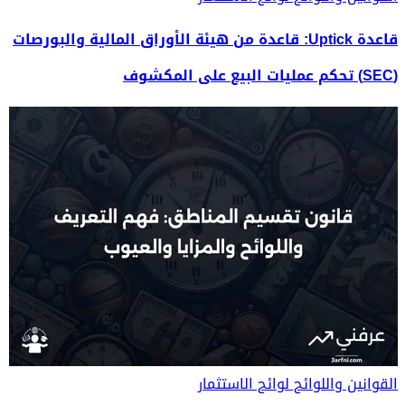
قاعدة Uptick: قاعدة من هيئة الأوراق المالية والبورصات
(SEC) تحكم عمليات البيع على المكشوف
القوانين واللوائح
لوائح الاستثمار