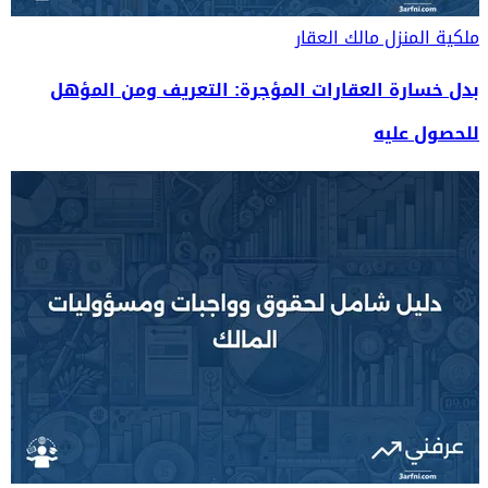
ملكية المنزل
مالك العقار
بدل خسارة العقارات المؤجرة: التعريف ومن المؤهل
للحصول عليه