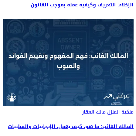
الإخلاء: التعريف وكيفية عمله بموجب القانون
ملكية المنزل
مالك العقار
المالك الغائب: ما هو، كيف يعمل، الإيجابيات والسلبيات