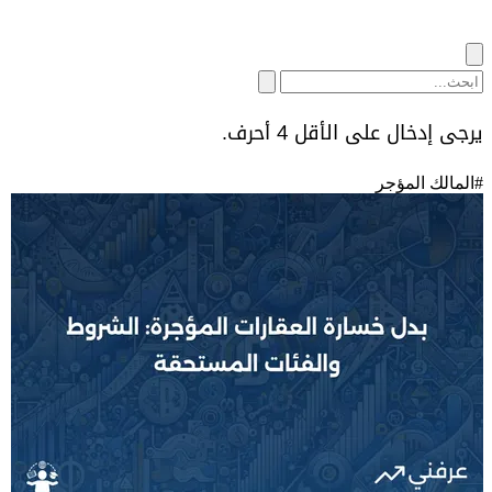
يرجى إدخال على الأقل 4 أحرف.
#
المالك المؤجر