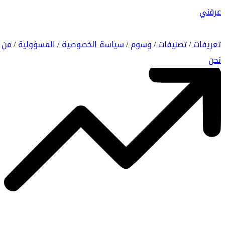
عرفني
تعريفات
تصنيفات
وسوم
سياسة الخصوصية
المسؤولية
من
/
/
/
/
/
نحن