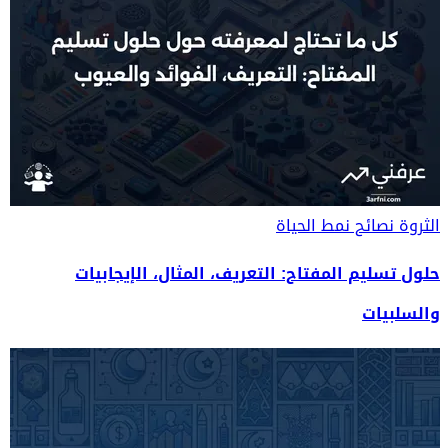
الثروة
نصائح نمط الحياة
حلول تسليم المفتاح: التعريف، المثال، الإيجابيات
والسلبيات