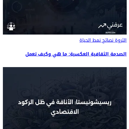
الثروة
نصائح نمط الحياة
الصدمة الثقافية العكسية: ما هي وكيف تعمل