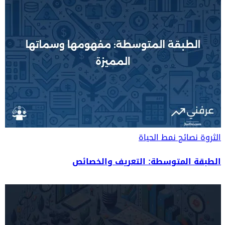
الثروة
نصائح نمط الحياة
الطبقة المتوسطة: التعريف والخصائص