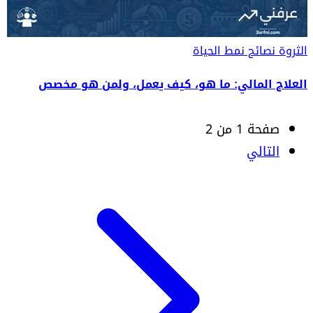
الثروة
نصائح نمط الحياة
العلاج المالي: ما هو، كيف يعمل، ولمن هو مخصص
صفحة 1 من 2
التالي