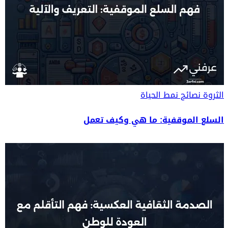
الثروة
نصائح نمط الحياة
السلع الموقفية: ما هي وكيف تعمل