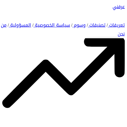
عرفني
تعريفات
تصنيفات
وسوم
سياسة الخصوصية
المسؤولية
من
/
/
/
/
/
نحن