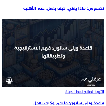
نكسوس: ماذا يعني، كيف يعمل، عدم الأهلية
الثروة
نصائح نمط الحياة
قاعدة ويلي ساتون: ما هي وكيف تعمل