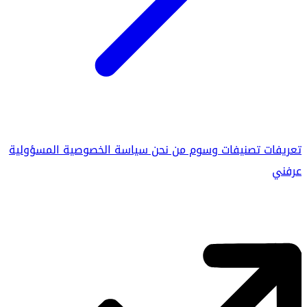
تعريفات
تصنيفات
وسوم
من نحن
سياسة الخصوصية
المسؤولية
عرفني