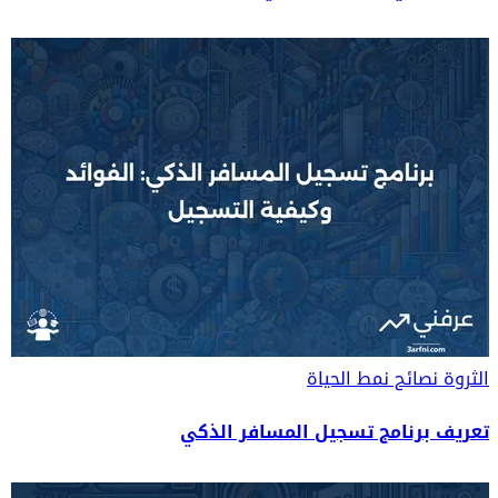
الثروة
نصائح نمط الحياة
تعريف برنامج تسجيل المسافر الذكي