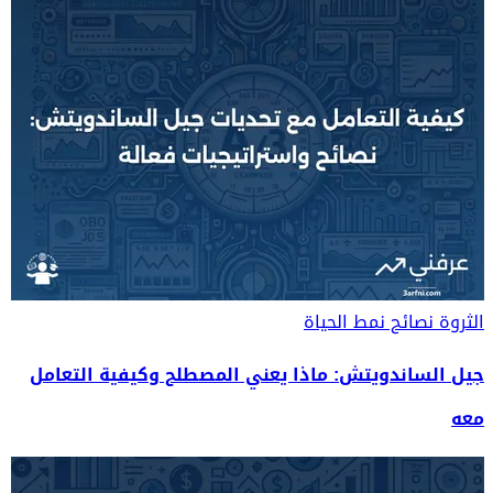
الثروة
نصائح نمط الحياة
جيل الساندويتش: ماذا يعني المصطلح وكيفية التعامل
معه