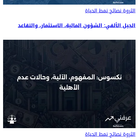
الثروة
نصائح نمط الحياة
الجيل الألفي: الشؤون المالية، الاستثمار، والتقاعد
الثروة
نصائح نمط الحياة