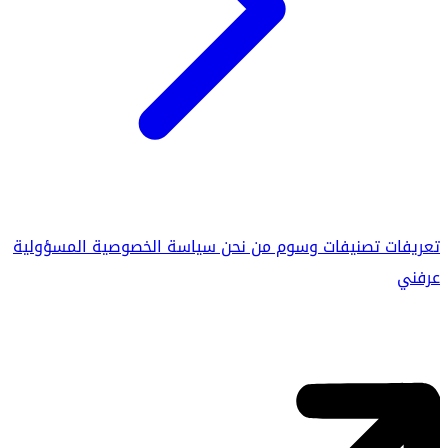
تعريفات
تصنيفات
وسوم
من نحن
سياسة الخصوصية
المسؤولية
عرفني