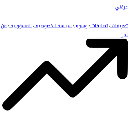
عرفني
تعريفات
تصنيفات
وسوم
سياسة الخصوصية
المسؤولية
من
/
/
/
/
/
نحن