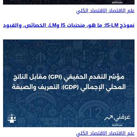
علم الاقتصاد
الاقتصاد الكلي
نموذج IS-LM: ما هو، منحنيات IS وLM، الخصائص، والقيود
علم الاقتصاد
الاقتصاد الكلي