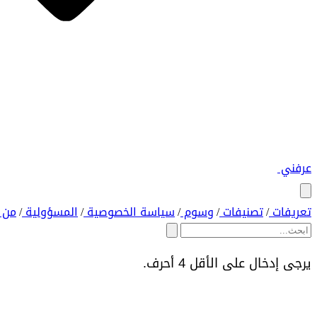
عرفني
تعريفات
تصنيفات
وسوم
سياسة الخصوصية
المسؤولية
من 
/
/
/
/
/
يرجى إدخال على الأقل 4 أحرف.