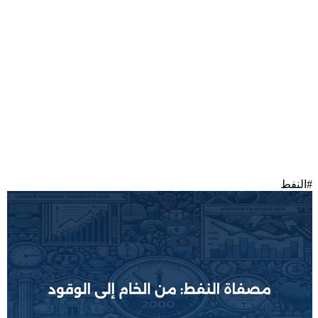
#
النفط