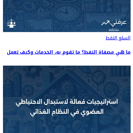
السلع
النفط
ما هي مصفاة النفط؟ ما تقوم به، الخدمات وكيف تعمل