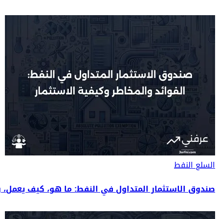
السلع
النفط
صندوق الاستثمار المتداول في النفط: ما هو، كيف يعمل، و